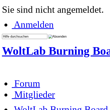
Sie sind nicht angemeldet.
Anmelden
WoltLab Burning Bo
Forum
Mitglieder
WoltLab Burning Board