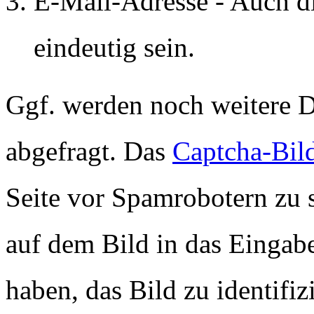
E-Mail-Adresse - Auch d
eindeutig sein.
Ggf. werden noch weitere D
abgefragt. Das
Captcha-Bil
Seite vor Spamrobotern zu 
auf dem Bild in das Eingab
haben, das Bild zu identifiz