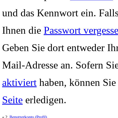
und das Kennwort ein. Falls
Ihnen die
Passwort vergess
Geben Sie dort entweder Ih
Mail-Adresse an. Sofern Si
aktiviert
haben, können Sie 
Seite
erledigen.
« 2.
Benutzerkonto (Profil)