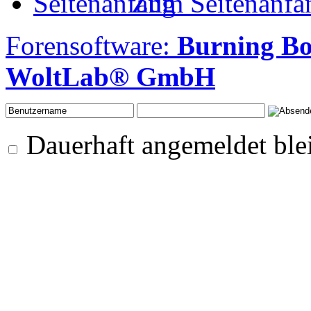
Zum Seitenanfa
Forensoftware:
Burning B
WoltLab® GmbH
Dauerhaft angemeldet ble