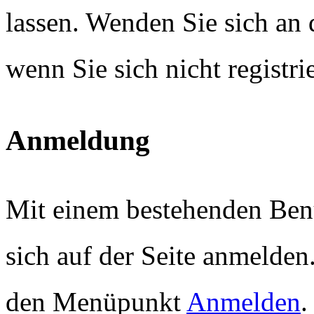
lassen. Wenden Sie sich an 
wenn Sie sich nicht registr
Anmeldung
Mit einem bestehenden Ben
sich auf der Seite anmelden
den Menüpunkt
Anmelden
.