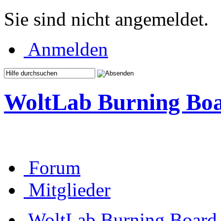
Sie sind nicht angemeldet.
Anmelden
WoltLab Burning Bo
Forum
Mitglieder
WoltLab Burning Board