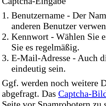
Captcha-Eingabe
Benutzername - Der Name
anderen Benutzer verwen
Kennwort - Wählen Sie e
Sie es regelmäßig.
E-Mail-Adresse - Auch d
eindeutig sein.
Ggf. werden noch weitere D
abgefragt. Das
Captcha-Bil
Seite vor Spamrobotern zu 