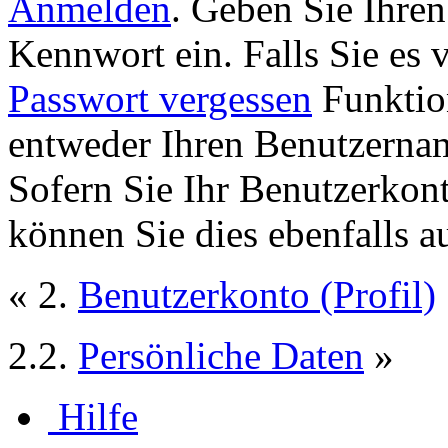
Anmelden
. Geben Sie Ihre
Kennwort ein. Falls Sie es 
Passwort vergessen
Funktion
entweder Ihren Benutzernam
Sofern Sie Ihr Benutzerkon
können Sie dies ebenfalls a
« 2.
Benutzerkonto (Profil)
2.2.
Persönliche Daten
»
Hilfe