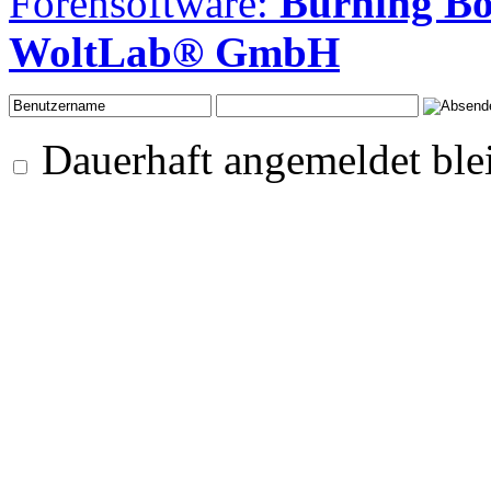
Forensoftware:
Burning B
WoltLab® GmbH
Dauerhaft angemeldet ble