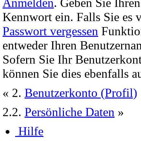
Anmelden
. Geben Sie Ihre
Kennwort ein. Falls Sie es 
Passwort vergessen
Funktion
entweder Ihren Benutzernam
Sofern Sie Ihr Benutzerkon
können Sie dies ebenfalls a
« 2.
Benutzerkonto (Profil)
2.2.
Persönliche Daten
»
Hilfe