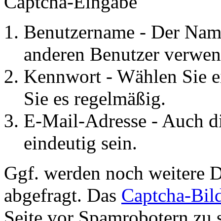
Captcha-Eingabe
Benutzername - Der Name
anderen Benutzer verwen
Kennwort - Wählen Sie e
Sie es regelmäßig.
E-Mail-Adresse - Auch d
eindeutig sein.
Ggf. werden noch weitere D
abgefragt. Das
Captcha-Bil
Seite vor Spamrobotern zu 