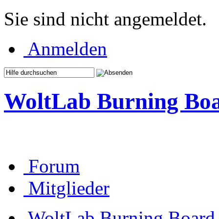
Sie sind nicht angemeldet.
Anmelden
WoltLab Burning Bo
Forum
Mitglieder
WoltLab Burning Board