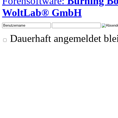
Forensoftware:
Burning B
WoltLab® GmbH
Dauerhaft angemeldet ble