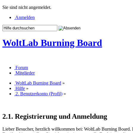
Sie sind nicht angemeldet.
Anmelden
WoltLab Burning Board
Forum
Mitglieder
WoltLab Burning Board
»
Hilfe
»
2. Benutzerkonto (Profil)
»
2.1. Registrierung und Anmeldung
Lieber Besucher, herzlich willkommen bei: WoltLab Burning Board. Falls