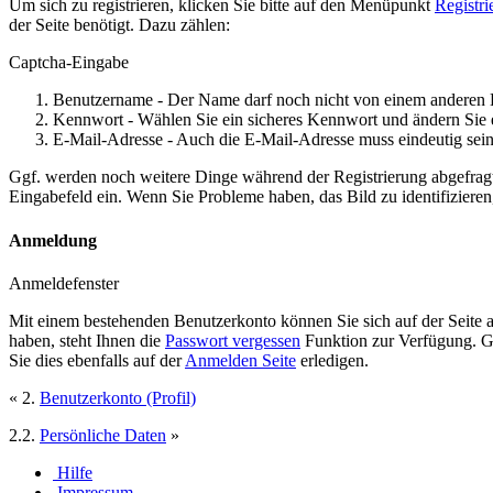
Um sich zu registrieren, klicken Sie bitte auf den Menüpunkt
Registri
der Seite benötigt. Dazu zählen:
Captcha-Eingabe
Benutzername - Der Name darf noch nicht von einem anderen 
Kennwort - Wählen Sie ein sicheres Kennwort und ändern Sie 
E-Mail-Adresse - Auch die E-Mail-Adresse muss eindeutig sein
Ggf. werden noch weitere Dinge während der Registrierung abgefrag
Eingabefeld ein. Wenn Sie Probleme haben, das Bild zu identifizieren,
Anmeldung
Anmeldefenster
Mit einem bestehenden Benutzerkonto können Sie sich auf der Seite
haben, steht Ihnen die
Passwort vergessen
Funktion zur Verfügung. Ge
Sie dies ebenfalls auf der
Anmelden Seite
erledigen.
« 2.
Benutzerkonto (Profil)
2.2.
Persönliche Daten
»
Hilfe
Impressum