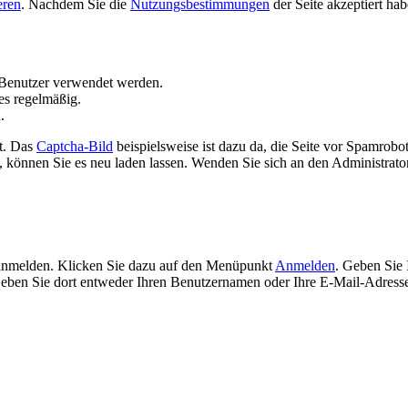
eren
. Nachdem Sie die
Nutzungsbestimmungen
der Seite akzeptiert ha
Benutzer verwendet werden.
es regelmäßig.
.
t. Das
Captcha-Bild
beispielsweise ist dazu da, die Seite vor Spamrobo
 können Sie es neu laden lassen. Wenden Sie sich an den Administrator 
 anmelden. Klicken Sie dazu auf den Menüpunkt
Anmelden
. Geben Sie 
ben Sie dort entweder Ihren Benutzernamen oder Ihre E-Mail-Adresse