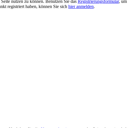
er Seite nutzen zu können. Benutzen Sie das
Registrierungsformular
, um 
unkt registriert haben, können Sie sich
hier anmelden
.