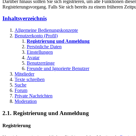
Darüber hinaus sollten Sie sich registrieren, um alle Funktionen dies
Registrierungsvorgang. Falls Sie sich bereits zu einem früheren Zeitp
Inhaltsverzeichnis
Allgemeine Bedienungskonzepte
Benutzerkonto (Profil)
Registrierung und Anmeldung
Persönliche Daten
Einstellungen
Avatar
Benutzerränge
Freunde und Ignorierte Benutzer
Mitglieder
Texte schreiben
Suche
Forum
Private Nachrichten
Moderation
2.1. Registrierung und Anmeldung
Registrierung