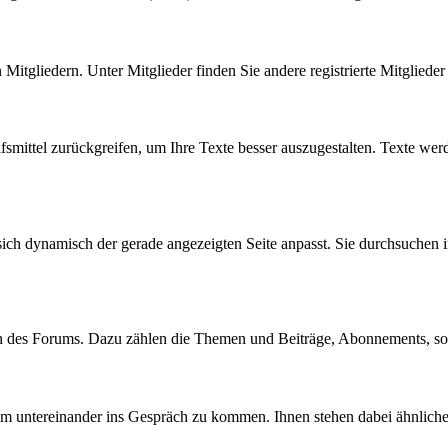
n Mitgliedern. Unter Mitglieder finden Sie andere registrierte Mitgliede
fsmittel zurückgreifen, um Ihre Texte besser auszugestalten. Texte wer
sich dynamisch der gerade angezeigten Seite anpasst. Sie durchsuchen 
en des Forums. Dazu zählen die Themen und Beiträge, Abonnements, s
 um untereinander ins Gespräch zu kommen. Ihnen stehen dabei ähnlich