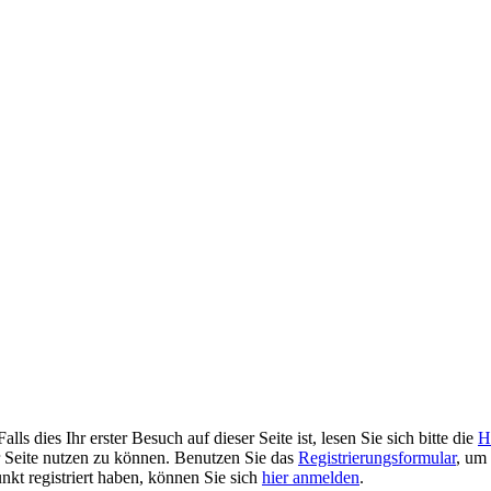
 dies Ihr erster Besuch auf dieser Seite ist, lesen Sie sich bitte die
H
er Seite nutzen zu können. Benutzen Sie das
Registrierungsformular
, um 
unkt registriert haben, können Sie sich
hier anmelden
.