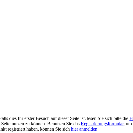
 dies Ihr erster Besuch auf dieser Seite ist, lesen Sie sich bitte die
H
er Seite nutzen zu können. Benutzen Sie das
Registrierungsformular
, um 
unkt registriert haben, können Sie sich
hier anmelden
.