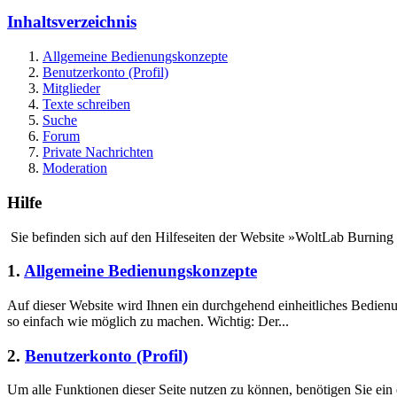
Inhaltsverzeichnis
Allgemeine Bedienungskonzepte
Benutzerkonto (Profil)
Mitglieder
Texte schreiben
Suche
Forum
Private Nachrichten
Moderation
Hilfe
Sie befinden sich auf den Hilfeseiten der Website »WoltLab Burning
1.
Allgemeine Bedienungskonzepte
Auf dieser Website wird Ihnen ein durchgehend einheitliches Bedie
so einfach wie möglich zu machen. Wichtig: Der...
2.
Benutzerkonto (Profil)
Um alle Funktionen dieser Seite nutzen zu können, benötigen Sie ein 