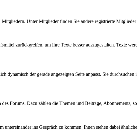
n Mitgliedern. Unter Mitglieder finden Sie andere registrierte Mitgliede
fsmittel zurückgreifen, um Ihre Texte besser auszugestalten. Texte wer
sich dynamisch der gerade angezeigten Seite anpasst. Sie durchsuchen 
en des Forums. Dazu zählen die Themen und Beiträge, Abonnements, s
 um untereinander ins Gespräch zu kommen. Ihnen stehen dabei ähnlich