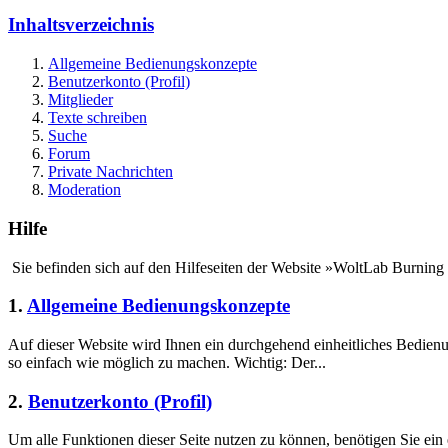
Inhaltsverzeichnis
Allgemeine Bedienungskonzepte
Benutzerkonto (Profil)
Mitglieder
Texte schreiben
Suche
Forum
Private Nachrichten
Moderation
Hilfe
Sie befinden sich auf den Hilfeseiten der Website »WoltLab Burning
1.
Allgemeine Bedienungskonzepte
Auf dieser Website wird Ihnen ein durchgehend einheitliches Bedie
so einfach wie möglich zu machen. Wichtig: Der...
2.
Benutzerkonto (Profil)
Um alle Funktionen dieser Seite nutzen zu können, benötigen Sie ein 