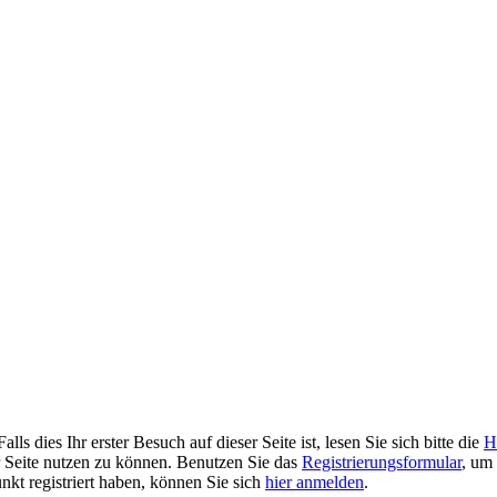
 dies Ihr erster Besuch auf dieser Seite ist, lesen Sie sich bitte die
H
er Seite nutzen zu können. Benutzen Sie das
Registrierungsformular
, um 
unkt registriert haben, können Sie sich
hier anmelden
.