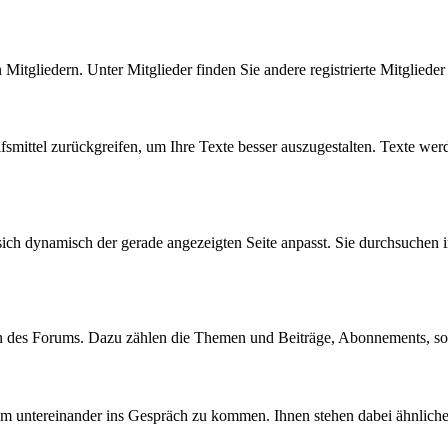
n Mitgliedern. Unter Mitglieder finden Sie andere registrierte Mitgliede
fsmittel zurückgreifen, um Ihre Texte besser auszugestalten. Texte wer
sich dynamisch der gerade angezeigten Seite anpasst. Sie durchsuchen 
en des Forums. Dazu zählen die Themen und Beiträge, Abonnements, s
 um untereinander ins Gespräch zu kommen. Ihnen stehen dabei ähnlich