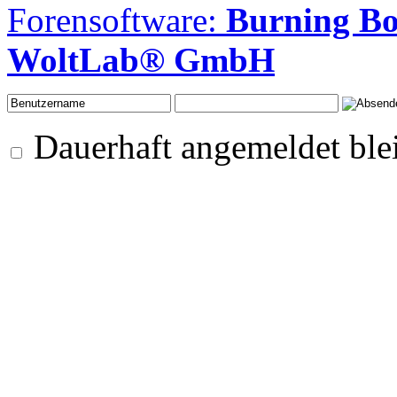
Forensoftware:
Burning B
WoltLab® GmbH
Dauerhaft angemeldet ble