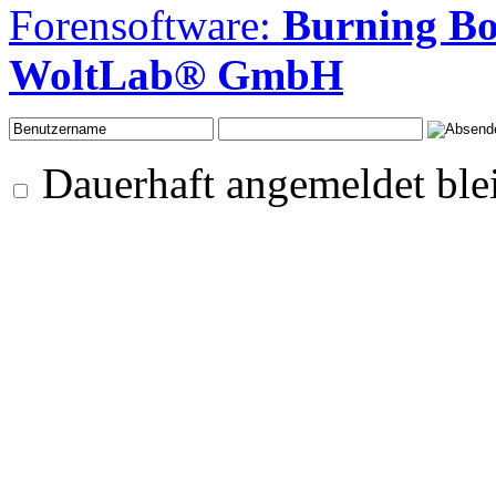
Forensoftware:
Burning B
WoltLab® GmbH
Dauerhaft angemeldet ble