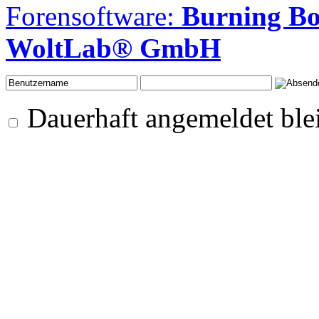
Forensoftware:
Burning B
WoltLab® GmbH
Dauerhaft angemeldet ble