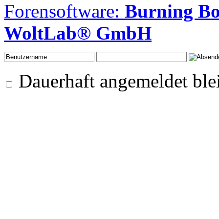
Forensoftware:
Burning B
WoltLab® GmbH
Dauerhaft angemeldet ble