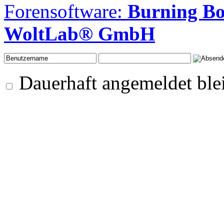
Forensoftware:
Burning B
WoltLab® GmbH
Dauerhaft angemeldet ble