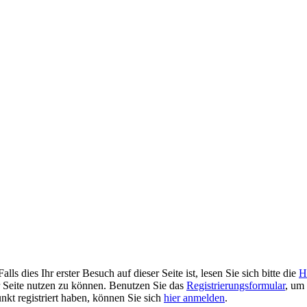
 dies Ihr erster Besuch auf dieser Seite ist, lesen Sie sich bitte die
H
er Seite nutzen zu können. Benutzen Sie das
Registrierungsformular
, um 
unkt registriert haben, können Sie sich
hier anmelden
.