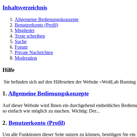
Inhaltsverzeichnis
Allgemeine Bedienungskonzepte
Benutzerkonto (Profil)
Mitglieder
Texte schreiben
Suche
Forum
Private Nachrichten
Moderation
Hilfe
Sie befinden sich auf den Hilfeseiten der Website »WoltLab Burning
1.
Allgemeine Bedienungskonzepte
Auf dieser Website wird Ihnen ein durchgehend einheitliches Bedie
so einfach wie möglich zu machen. Wichtig: Der...
2.
Benutzerkonto (Profil)
Um alle Funktionen dieser Seite nutzen zu können, benötigen Sie ein 