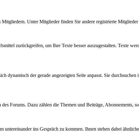
n Mitgliedern. Unter Mitglieder finden Sie andere registrierte Mitgliede
fsmittel zurückgreifen, um Ihre Texte besser auszugestalten. Texte wer
sich dynamisch der gerade angezeigten Seite anpasst. Sie durchsuchen 
en des Forums. Dazu zählen die Themen und Beiträge, Abonnements, s
 um untereinander ins Gespräch zu kommen. Ihnen stehen dabei ähnlich