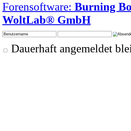
Forensoftware:
Burning B
WoltLab® GmbH
Dauerhaft angemeldet ble