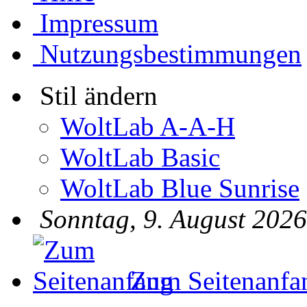
Impressum
Nutzungsbestimmungen
Stil ändern
WoltLab A-A-H
WoltLab Basic
WoltLab Blue Sunrise
Sonntag, 9. August 2026
Zum Seitenanfa