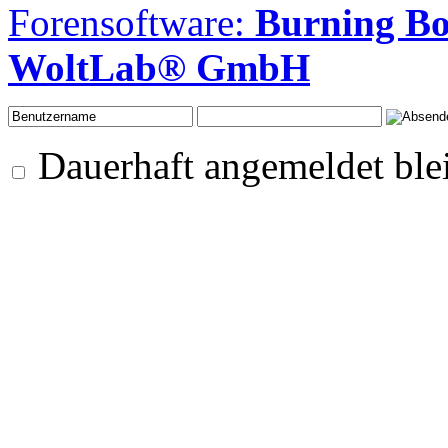
Forensoftware:
Burning B
WoltLab® GmbH
Dauerhaft angemeldet ble