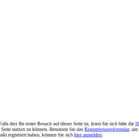
 dies Ihr erster Besuch auf dieser Seite ist, lesen Sie sich bitte die
H
er Seite nutzen zu können. Benutzen Sie das
Registrierungsformular
, um 
unkt registriert haben, können Sie sich
hier anmelden
.