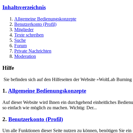
Inhaltsverzeichnis
Allgemeine Bedienungskonzepte
Benutzerkonto (Profil)
Mitglieder
Texte schreiben
Suche
Forum
Private Nachrichten
Moderation
Hilfe
Sie befinden sich auf den Hilfeseiten der Website »WoltLab Burning
1.
Allgemeine Bedienungskonzepte
Auf dieser Website wird Ihnen ein durchgehend einheitliches Bedie
so einfach wie möglich zu machen. Wichtig: Der...
2.
Benutzerkonto (Profil)
Um alle Funktionen dieser Seite nutzen zu können, benötigen Sie ein 