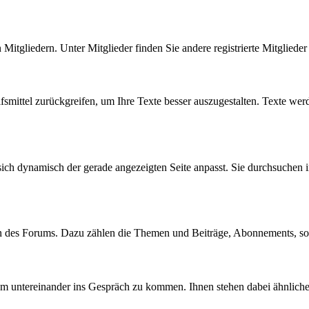
n Mitgliedern. Unter Mitglieder finden Sie andere registrierte Mitgliede
fsmittel zurückgreifen, um Ihre Texte besser auszugestalten. Texte wer
sich dynamisch der gerade angezeigten Seite anpasst. Sie durchsuchen 
en des Forums. Dazu zählen die Themen und Beiträge, Abonnements, s
 um untereinander ins Gespräch zu kommen. Ihnen stehen dabei ähnlich