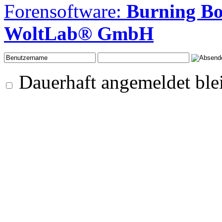
Forensoftware:
Burning B
WoltLab® GmbH
Dauerhaft angemeldet ble