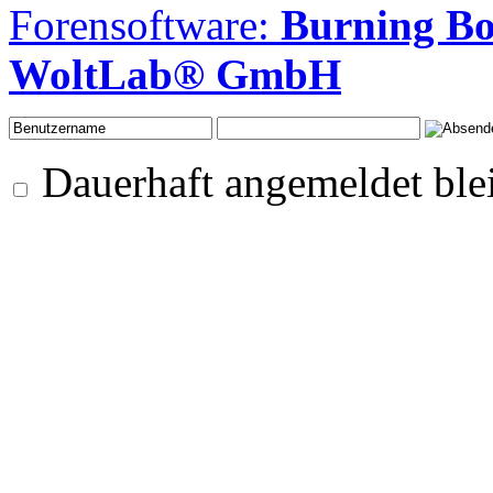
Forensoftware:
Burning B
WoltLab® GmbH
Dauerhaft angemeldet ble