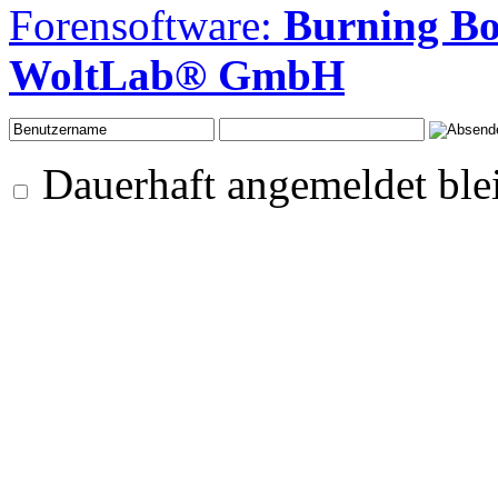
Forensoftware:
Burning B
WoltLab® GmbH
Dauerhaft angemeldet ble