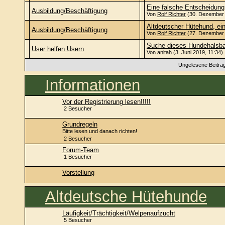
Eine falsche Entscheidung
Ausbildung/Beschäftigung
Von
Rolf Richter
(30. Dezember 
Altdeutscher Hütehund, ei
Ausbildung/Beschäftigung
Von
Rolf Richter
(27. Dezember 
Suche dieses Hundehalsba
User helfen Usern
Von
anitah
(3. Juni 2019, 11:34)
Ungelesene Beiträ
Informationen
Vor der Registrierung lesen!!!!!
2 Besucher
Grundregeln
Bitte lesen und danach richten!
2 Besucher
Forum-Team
1 Besucher
Vorstellung
Altdeutsche Hütehunde
Läufigkeit/Trächtigkeit/Welpenaufzucht
5 Besucher