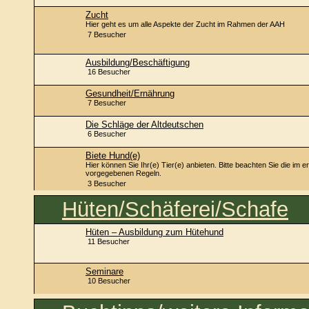
Zucht
Hier geht es um alle Aspekte der Zucht im Rahmen der AAH
7 Besucher
Ausbildung/Beschäftigung
16 Besucher
Gesundheit/Ernährung
7 Besucher
Die Schläge der Altdeutschen
6 Besucher
Biete Hund(e)
Hier können Sie Ihr(e) Tier(e) anbieten. Bitte beachten Sie die im 
vorgegebenen Regeln.
3 Besucher
Hüten/Schäferei/Schafe
Hüten – Ausbildung zum Hütehund
11 Besucher
Seminare
10 Besucher