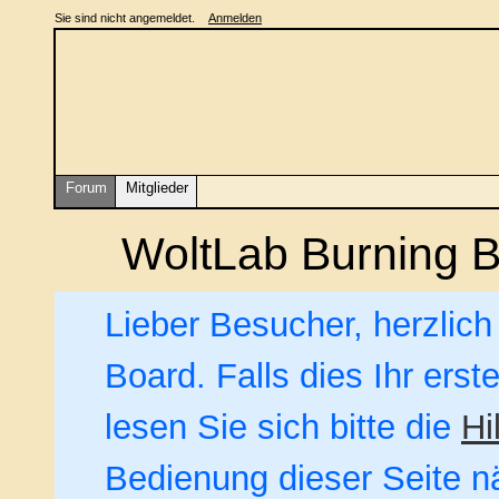
Sie sind nicht angemeldet.
Anmelden
Forum
Mitglieder
WoltLab Burning 
Lieber Besucher, herzlic
Board. Falls dies Ihr erst
lesen Sie sich bitte die
Hi
Bedienung dieser Seite nä