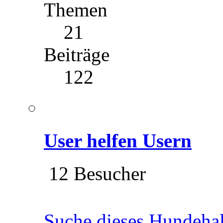
Themen
21
Beiträge
122
User helfen Usern
12 Besucher
Suche dieses Hundeha