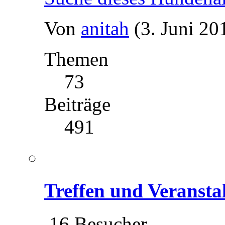
Von
anitah
(3. Juni 20
Themen
73
Beiträge
491
Treffen und Veransta
16 Besucher