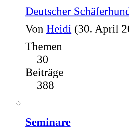
Deutscher Schäferhun
Von
Heidi
(30. April 
Themen
30
Beiträge
388
Seminare