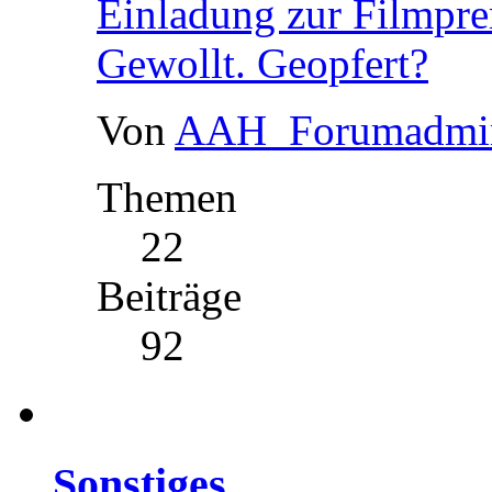
Einladung zur Filmprem
Gewollt. Geopfert?
Von
AAH_Forumadmi
Themen
22
Beiträge
92
Sonstiges