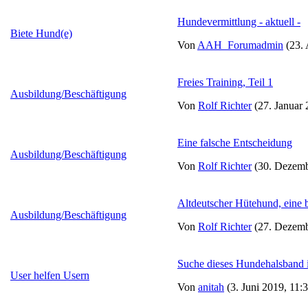
Hundevermittlung - aktuell -
Biete Hund(e)
Von
AAH_Forumadmin
(23. 
Freies Training, Teil 1
Ausbildung/Beschäftigung
Von
Rolf Richter
(27. Januar 
Eine falsche Entscheidung
Ausbildung/Beschäftigung
Von
Rolf Richter
(30. Dezemb
Altdeutscher Hütehund, eine 
Ausbildung/Beschäftigung
Von
Rolf Richter
(27. Dezemb
Suche dieses Hundehalsband 
User helfen Usern
Von
anitah
(3. Juni 2019, 11: