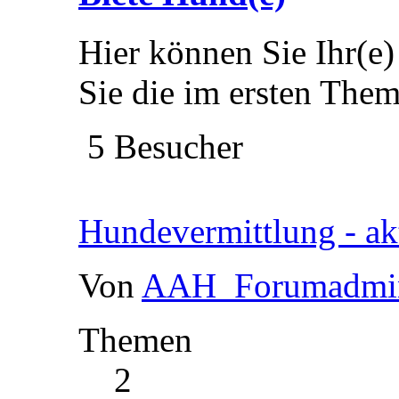
Hier können Sie Ihr(e) 
Sie die im ersten The
5 Besucher
Hundevermittlung - akt
Von
AAH_Forumadmi
Themen
2