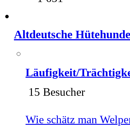
Altdeutsche Hütehund
Läufigkeit/Trächtigk
15 Besucher
Wie schätz man Welpe