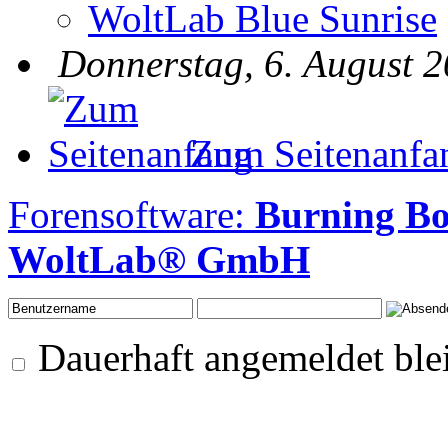
WoltLab Blue Sunrise
Donnerstag, 6. August 2
Zum Seitenanfa
Forensoftware:
Burning B
WoltLab® GmbH
Dauerhaft angemeldet ble