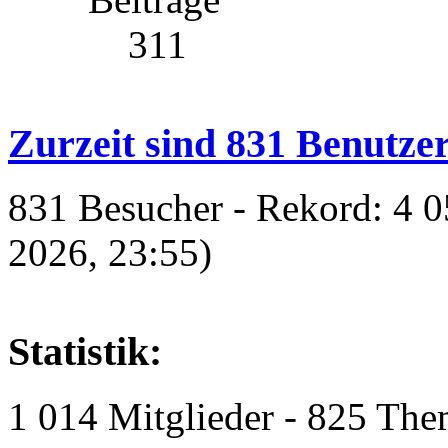
311
Zurzeit sind 831 Benutzer
831 Besucher - Rekord: 4 0
2026, 23:55)
Statistik:
1 014 Mitglieder - 825 The