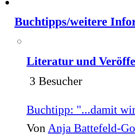
Buchtipps/weitere Inf
Literatur und Veröff
3 Besucher
Buchtipp: "...damit wi
Von
Anja Battefeld-G