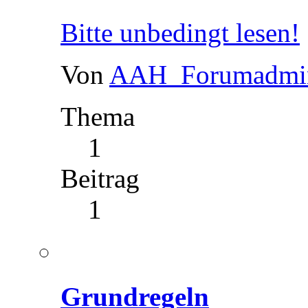
Bitte unbedingt lesen!
Von
AAH_Forumadmi
Thema
1
Beitrag
1
Grundregeln