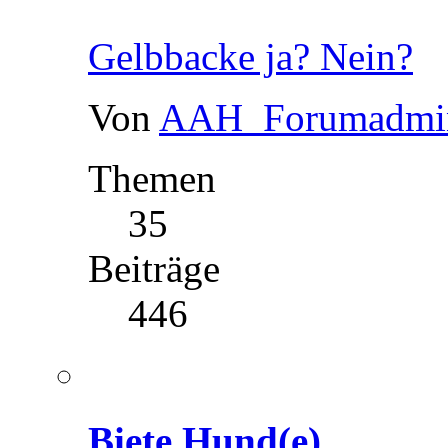
Gelbbacke ja? Nein?
Von
AAH_Forumadmi
Themen
35
Beiträge
446
Biete Hund(e)