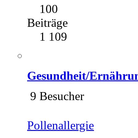
100
Beiträge
1 109
Gesundheit/Ernähru
9 Besucher
Pollenallergie