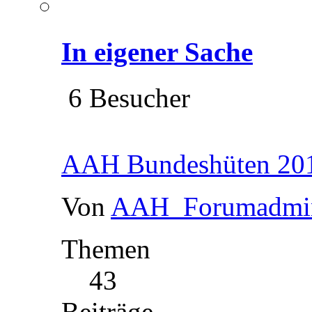
In eigener Sache
6 Besucher
AAH Bundeshüten 201
Von
AAH_Forumadmi
Themen
43
Beiträge