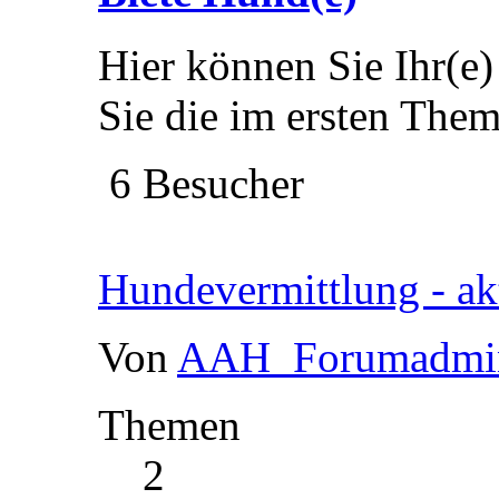
Hier können Sie Ihr(e) 
Sie die im ersten The
6 Besucher
Hundevermittlung - akt
Von
AAH_Forumadmi
Themen
2