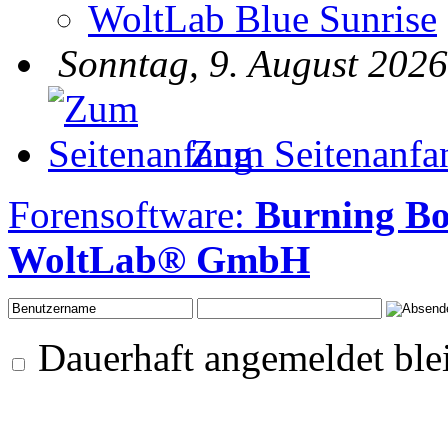
WoltLab Blue Sunrise
Sonntag, 9. August 2026
Zum Seitenanfa
Forensoftware:
Burning B
WoltLab® GmbH
Dauerhaft angemeldet ble