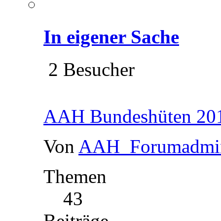
In eigener Sache
2 Besucher
AAH Bundeshüten 201
Von
AAH_Forumadmi
Themen
43
Beiträge