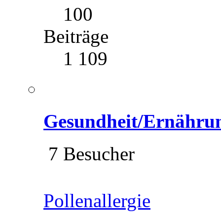
100
Beiträge
1 109
Gesundheit/Ernähru
7 Besucher
Pollenallergie