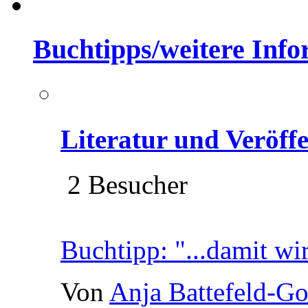
Buchtipps/weitere Inf
Literatur und Veröff
2 Besucher
Buchtipp: "...damit wi
Von
Anja Battefeld-G