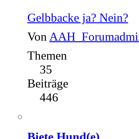
Gelbbacke ja? Nein?
Von
AAH_Forumadmi
Themen
35
Beiträge
446
Biete Hund(e)