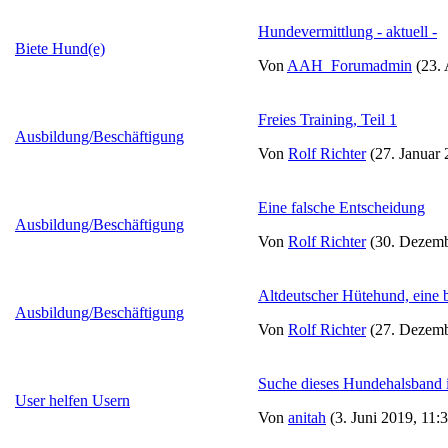
Hundevermittlung - aktuell -
Biete Hund(e)
Von
AAH_Forumadmin
(23. 
Freies Training, Teil 1
Ausbildung/Beschäftigung
Von
Rolf Richter
(27. Januar 
Eine falsche Entscheidung
Ausbildung/Beschäftigung
Von
Rolf Richter
(30. Dezemb
Altdeutscher Hütehund, eine 
Ausbildung/Beschäftigung
Von
Rolf Richter
(27. Dezemb
Suche dieses Hundehalsband 
User helfen Usern
Von
anitah
(3. Juni 2019, 11: