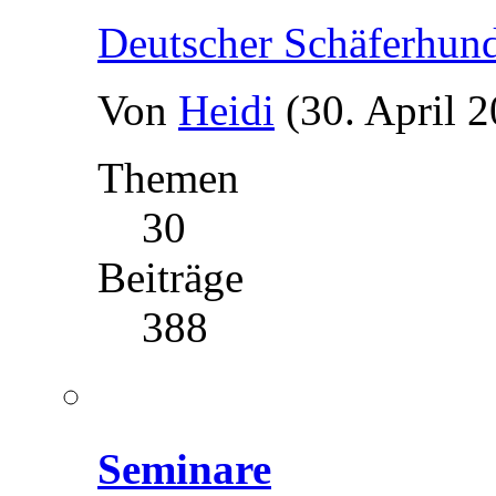
Deutscher Schäferhun
Von
Heidi
(30. April 
Themen
30
Beiträge
388
Seminare