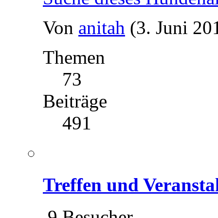
Von
anitah
(3. Juni 20
Themen
73
Beiträge
491
Treffen und Veransta
9 Besucher