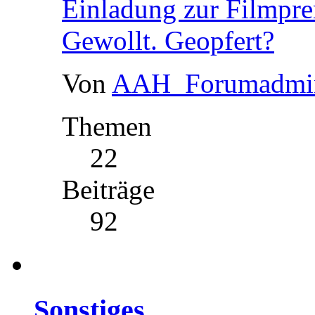
Einladung zur Filmprem
Gewollt. Geopfert?
Von
AAH_Forumadmi
Themen
22
Beiträge
92
Sonstiges