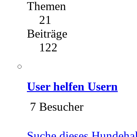
Themen
21
Beiträge
122
User helfen Usern
7 Besucher
Suche dieses Hundeha