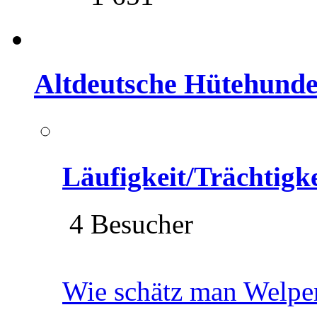
Altdeutsche Hütehund
Läufigkeit/Trächtigk
4 Besucher
Wie schätz man Welpe