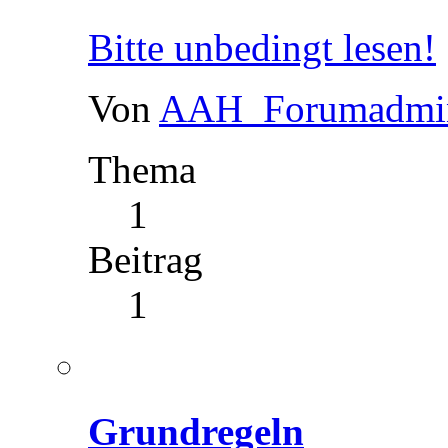
Bitte unbedingt lesen!
Von
AAH_Forumadmi
Thema
1
Beitrag
1
Grundregeln