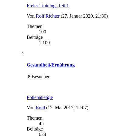
Freies Training, Teil 1
Von
Rolf Richter
(27. Januar 2020, 21:30)
Themen
100
Beiträge
1 109
Gesundheit/Ernährung
8 Besucher
Pollenallergie
Von
Emil
(17. Mai 2017, 12:07)
Themen
45
Beiträge
624