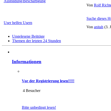
Ausbildung/Beschäftigung
Von
Rolf Richt
Suche dieses H
User helfen Usern
Von
anitah
(3. 
Ungelesene Beiträge
Themen der letzten 24 Stunden
Informationen
Vor der Registrierung lesen!!!!!
4 Besucher
Bitte unbedingt lesen!