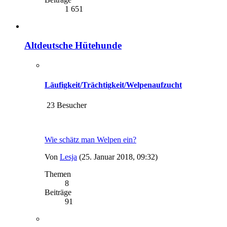
1 651
Altdeutsche Hütehunde
Läufigkeit/Trächtigkeit/Welpenaufzucht
23 Besucher
Wie schätz man Welpen ein?
Von
Lesja
(25. Januar 2018, 09:32)
Themen
8
Beiträge
91