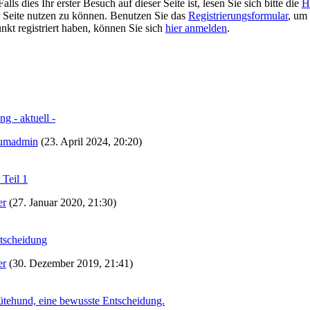
 dies Ihr erster Besuch auf dieser Seite ist, lesen Sie sich bitte die
H
er Seite nutzen zu können. Benutzen Sie das
Registrierungsformular
, um 
unkt registriert haben, können Sie sich
hier anmelden
.
g - aktuell -
umadmin
(23. April 2024, 20:20)
 Teil 1
er
(27. Januar 2020, 21:30)
ntscheidung
er
(30. Dezember 2019, 21:41)
ütehund, eine bewusste Entscheidung.