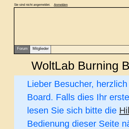
Sie sind nicht angemeldet.
Anmelden
Forum
Mitglieder
WoltLab Burning 
Lieber Besucher, herzlic
Board. Falls dies Ihr erst
lesen Sie sich bitte die
Hi
Bedienung dieser Seite nä