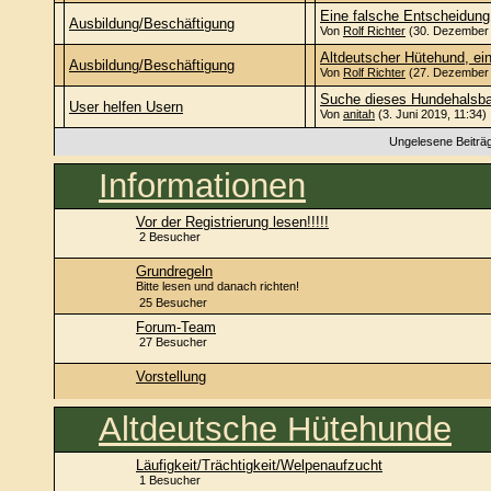
Eine falsche Entscheidung
Ausbildung/Beschäftigung
Von
Rolf Richter
(30. Dezember 
Altdeutscher Hütehund, ei
Ausbildung/Beschäftigung
Von
Rolf Richter
(27. Dezember 
Suche dieses Hundehalsba
User helfen Usern
Von
anitah
(3. Juni 2019, 11:34)
Ungelesene Beiträ
Informationen
Vor der Registrierung lesen!!!!!
2 Besucher
Grundregeln
Bitte lesen und danach richten!
25 Besucher
Forum-Team
27 Besucher
Vorstellung
Altdeutsche Hütehunde
Läufigkeit/Trächtigkeit/Welpenaufzucht
1 Besucher