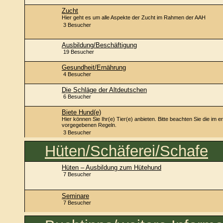
Zucht
Hier geht es um alle Aspekte der Zucht im Rahmen der AAH
3 Besucher
Ausbildung/Beschäftigung
19 Besucher
Gesundheit/Ernährung
4 Besucher
Die Schläge der Altdeutschen
6 Besucher
Biete Hund(e)
Hier können Sie Ihr(e) Tier(e) anbieten. Bitte beachten Sie die im 
vorgegebenen Regeln.
3 Besucher
Hüten/Schäferei/Schafe
Hüten – Ausbildung zum Hütehund
7 Besucher
Seminare
7 Besucher