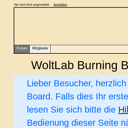
Sie sind nicht angemeldet.
Anmelden
Forum
Mitglieder
WoltLab Burning 
Lieber Besucher, herzlic
Board. Falls dies Ihr erst
lesen Sie sich bitte die
Hi
Bedienung dieser Seite nä