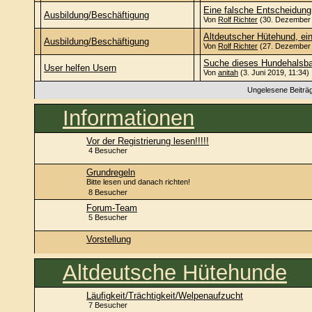
Eine falsche Entscheidung
Ausbildung/Beschäftigung
Von
Rolf Richter
(30. Dezember 
Altdeutscher Hütehund, ei
Ausbildung/Beschäftigung
Von
Rolf Richter
(27. Dezember 
Suche dieses Hundehalsba
User helfen Usern
Von
anitah
(3. Juni 2019, 11:34)
Ungelesene Beiträ
Informationen
Vor der Registrierung lesen!!!!!
4 Besucher
Grundregeln
Bitte lesen und danach richten!
8 Besucher
Forum-Team
5 Besucher
Vorstellung
Altdeutsche Hütehunde
Läufigkeit/Trächtigkeit/Welpenaufzucht
7 Besucher