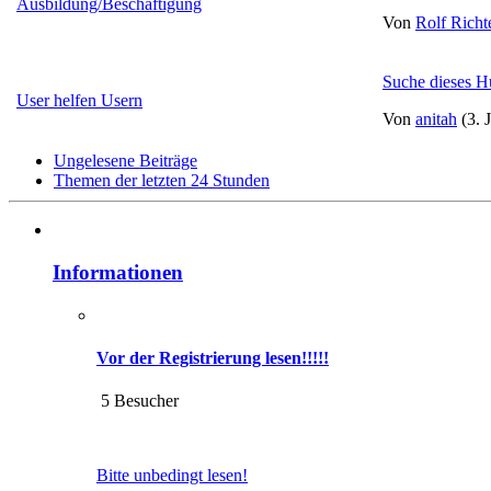
Ausbildung/Beschäftigung
Von
Rolf Richt
Suche dieses H
User helfen Usern
Von
anitah
(3. 
Ungelesene Beiträge
Themen der letzten 24 Stunden
Informationen
Vor der Registrierung lesen!!!!!
5 Besucher
Bitte unbedingt lesen!