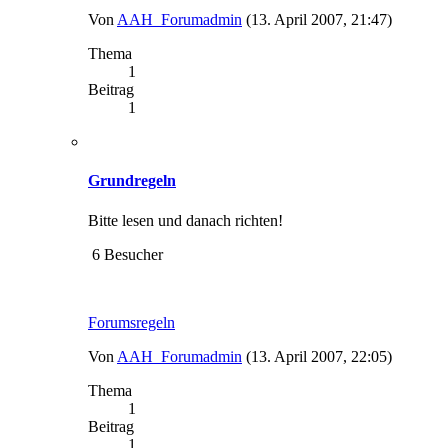
Von
AAH_Forumadmin
(13. April 2007, 21:47)
Thema
1
Beitrag
1
Grundregeln
Bitte lesen und danach richten!
6 Besucher
Forumsregeln
Von
AAH_Forumadmin
(13. April 2007, 22:05)
Thema
1
Beitrag
1