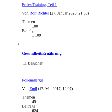
Freies Training, Teil 1
Von
Rolf Richter
(27. Januar 2020, 21:30)
Themen
100
Beiträge
1 109
Gesundheit/Ernährung
11 Besucher
Pollenallergie
Von
Emil
(17. Mai 2017, 12:07)
Themen
45
Beiträge
624