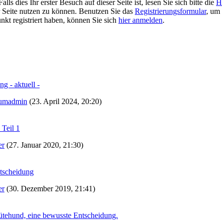
 dies Ihr erster Besuch auf dieser Seite ist, lesen Sie sich bitte die
H
er Seite nutzen zu können. Benutzen Sie das
Registrierungsformular
, um 
unkt registriert haben, können Sie sich
hier anmelden
.
g - aktuell -
umadmin
(23. April 2024, 20:20)
 Teil 1
er
(27. Januar 2020, 21:30)
ntscheidung
er
(30. Dezember 2019, 21:41)
ütehund, eine bewusste Entscheidung.