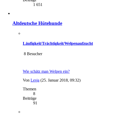
1 651
Altdeutsche Hütehunde
Läufigkeit/Trächtigkeit/Welpenaufzucht
8 Besucher
Wie schätz man Welpen ein?
Von
Lesja
(25. Januar 2018, 09:32)
Themen
8
Beiträge
91