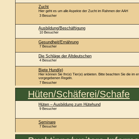
Zucht
Hier geht es um alle Aspekte der Zucht im Rahmen der AAH
3 Besucher
Ausbildung/Beschäftigung
10 Besucher
Gesundheit/Ernährung
7 Besucher
Die Schläge der Altdeutschen
4 Besucher
Biete Hund(e)
Hier können Sie Ihr(e) Tier(e) anbieten. Bitte beachten Sie die im 
vorgegebenen Regeln.
7 Besucher
Hüten/Schäferei/Schafe
Hüten – Ausbildung zum Hütehund
9 Besucher
Seminare
7 Besucher