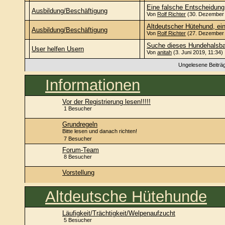
Eine falsche Entscheidung
Ausbildung/Beschäftigung
Von
Rolf Richter
(30. Dezember 
Altdeutscher Hütehund, ei
Ausbildung/Beschäftigung
Von
Rolf Richter
(27. Dezember 
Suche dieses Hundehalsba
User helfen Usern
Von
anitah
(3. Juni 2019, 11:34)
Ungelesene Beiträ
Informationen
Vor der Registrierung lesen!!!!!
1 Besucher
Grundregeln
Bitte lesen und danach richten!
7 Besucher
Forum-Team
8 Besucher
Vorstellung
Altdeutsche Hütehunde
Läufigkeit/Trächtigkeit/Welpenaufzucht
5 Besucher