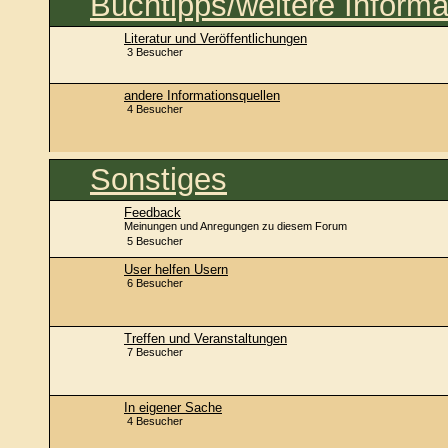
Buchtipps/weitere Informa
Literatur und Veröffentlichungen
3 Besucher
andere Informationsquellen
4 Besucher
Sonstiges
Feedback
Meinungen und Anregungen zu diesem Forum
5 Besucher
User helfen Usern
6 Besucher
Treffen und Veranstaltungen
7 Besucher
In eigener Sache
4 Besucher