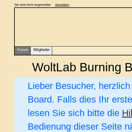
Sie sind nicht angemeldet.
Anmelden
Forum
Mitglieder
WoltLab Burning 
Lieber Besucher, herzlic
Board. Falls dies Ihr erst
lesen Sie sich bitte die
Hi
Bedienung dieser Seite nä