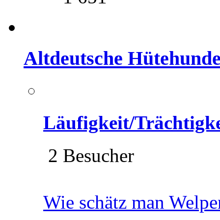
Altdeutsche Hütehund
Läufigkeit/Trächtigk
2 Besucher
Wie schätz man Welpe