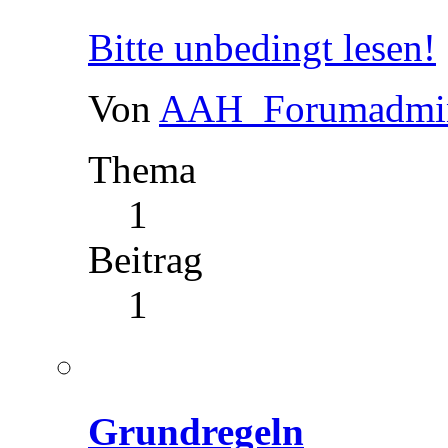
Bitte unbedingt lesen!
Von
AAH_Forumadmi
Thema
1
Beitrag
1
Grundregeln