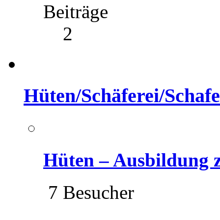
Beiträge
2
Hüten/Schäferei/Schafe
Hüten – Ausbildung
7 Besucher