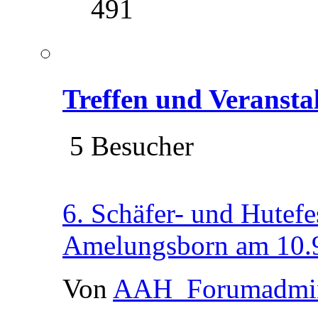
491
Treffen und Veransta
5 Besucher
6. Schäfer- und Hutefe
Amelungsborn am 10.
Von
AAH_Forumadmi