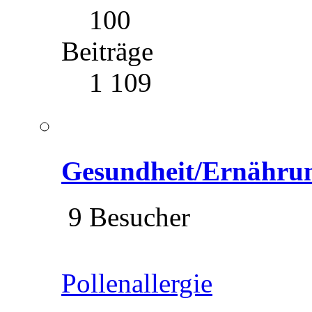
100
Beiträge
1 109
Gesundheit/Ernähru
9 Besucher
Pollenallergie