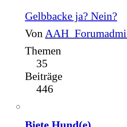
Gelbbacke ja? Nein?
Von
AAH_Forumadmi
Themen
35
Beiträge
446
Biete Hund(e)