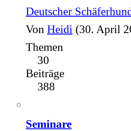
Deutscher Schäferhun
Von
Heidi
(30. April 
Themen
30
Beiträge
388
Seminare