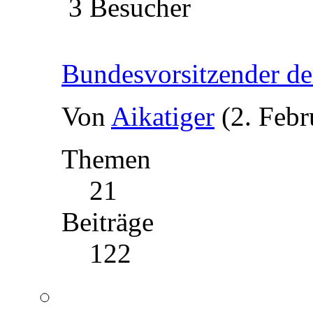
3 Besucher
Bundesvorsitzender d
Von
Aikatiger
(2. Febr
Themen
21
Beiträge
122