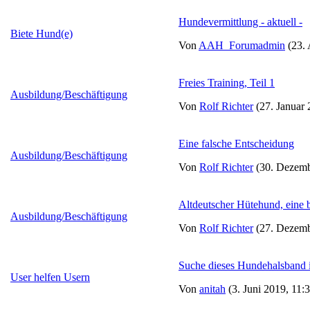
Hundevermittlung - aktuell -
Biete Hund(e)
Von
AAH_Forumadmin
(23. 
Freies Training, Teil 1
Ausbildung/Beschäftigung
Von
Rolf Richter
(27. Januar 
Eine falsche Entscheidung
Ausbildung/Beschäftigung
Von
Rolf Richter
(30. Dezemb
Altdeutscher Hütehund, eine 
Ausbildung/Beschäftigung
Von
Rolf Richter
(27. Dezemb
Suche dieses Hundehalsband 
User helfen Usern
Von
anitah
(3. Juni 2019, 11: