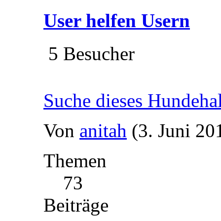
User helfen Usern
5 Besucher
Suche dieses Hundeha
Von
anitah
(3. Juni 20
Themen
73
Beiträge