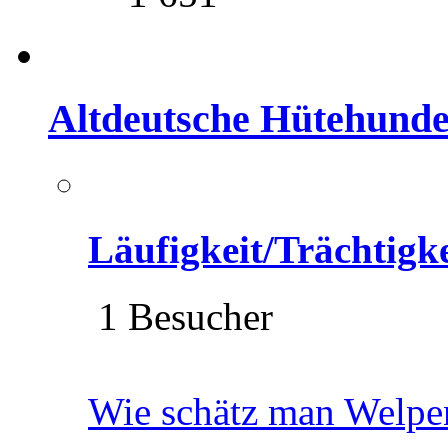
Altdeutsche Hütehund
Läufigkeit/Trächtigk
1 Besucher
Wie schätz man Welpe