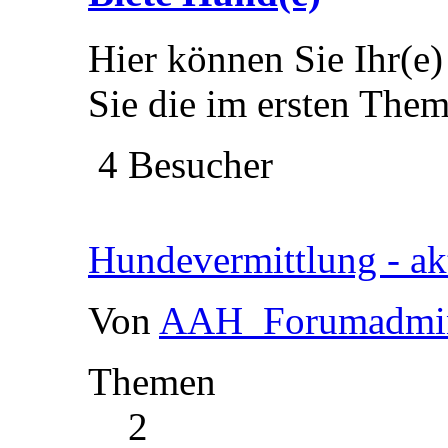
Hier können Sie Ihr(e) 
Sie die im ersten The
4 Besucher
Hundevermittlung - akt
Von
AAH_Forumadmi
Themen
2