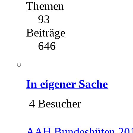
Themen
93
Beiträge
646
In eigener Sache
4 Besucher
AAH Bundeshüten 201