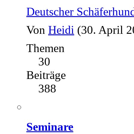
Deutscher Schäferhun
Von
Heidi
(30. April 
Themen
30
Beiträge
388
Seminare