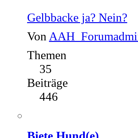
Gelbbacke ja? Nein?
Von
AAH_Forumadmi
Themen
35
Beiträge
446
Biete Hund(e)