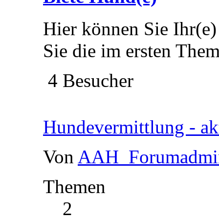
Hier können Sie Ihr(e) 
Sie die im ersten The
4 Besucher
Hundevermittlung - akt
Von
AAH_Forumadmi
Themen
2