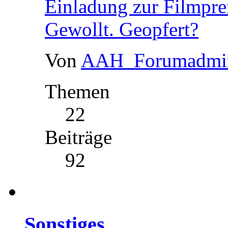
Einladung zur Filmprem
Gewollt. Geopfert?
Von
AAH_Forumadmi
Themen
22
Beiträge
92
Sonstiges