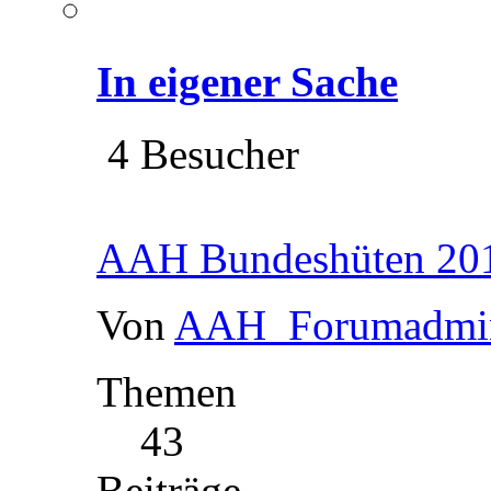
In eigener Sache
4 Besucher
AAH Bundeshüten 201
Von
AAH_Forumadmi
Themen
43
Beiträge