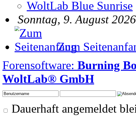
WoltLab Blue Sunrise
Sonntag, 9. August 2026
Zum Seitenanfa
Forensoftware:
Burning B
WoltLab® GmbH
Dauerhaft angemeldet ble