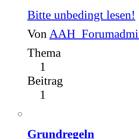
Bitte unbedingt lesen!
Von
AAH_Forumadmi
Thema
1
Beitrag
1
Grundregeln