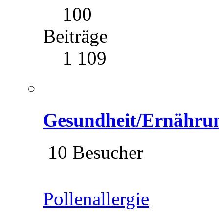
100
Beiträge
1 109
Gesundheit/Ernähru
10 Besucher
Pollenallergie