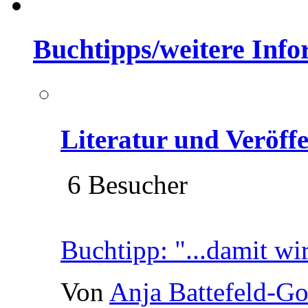
Buchtipps/weitere Inf
Literatur und Veröff
6 Besucher
Buchtipp: "...damit wi
Von
Anja Battefeld-G