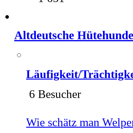
Altdeutsche Hütehund
Läufigkeit/Trächtigk
6 Besucher
Wie schätz man Welpe