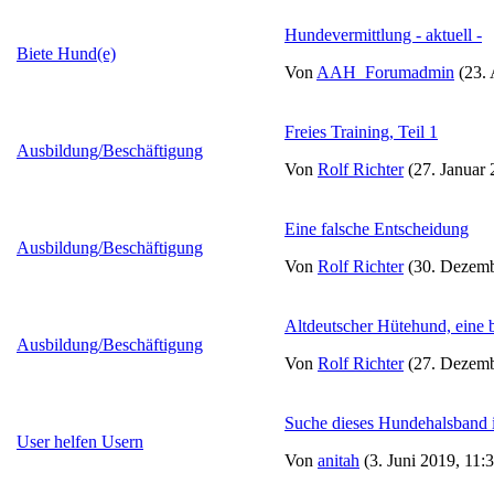
Hundevermittlung - aktuell -
Biete Hund(e)
Von
AAH_Forumadmin
(23. 
Freies Training, Teil 1
Ausbildung/Beschäftigung
Von
Rolf Richter
(27. Januar 
Eine falsche Entscheidung
Ausbildung/Beschäftigung
Von
Rolf Richter
(30. Dezemb
Altdeutscher Hütehund, eine 
Ausbildung/Beschäftigung
Von
Rolf Richter
(27. Dezemb
Suche dieses Hundehalsband 
User helfen Usern
Von
anitah
(3. Juni 2019, 11: