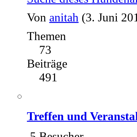
Von
anitah
(3. Juni 20
Themen
73
Beiträge
491
Treffen und Veransta
5 Besucher