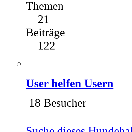
Themen
21
Beiträge
122
User helfen Usern
18 Besucher
Suche dieses Hundeha