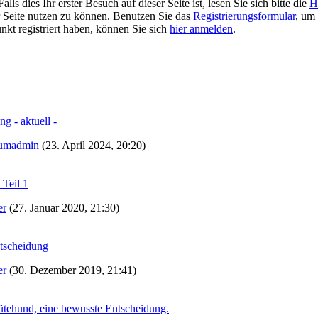
 dies Ihr erster Besuch auf dieser Seite ist, lesen Sie sich bitte die
H
er Seite nutzen zu können. Benutzen Sie das
Registrierungsformular
, um 
unkt registriert haben, können Sie sich
hier anmelden
.
g - aktuell -
umadmin
(23. April 2024, 20:20)
 Teil 1
er
(27. Januar 2020, 21:30)
ntscheidung
er
(30. Dezember 2019, 21:41)
ütehund, eine bewusste Entscheidung.