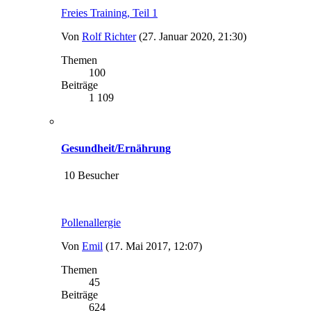
Freies Training, Teil 1
Von
Rolf Richter
(27. Januar 2020, 21:30)
Themen
100
Beiträge
1 109
Gesundheit/Ernährung
10 Besucher
Pollenallergie
Von
Emil
(17. Mai 2017, 12:07)
Themen
45
Beiträge
624