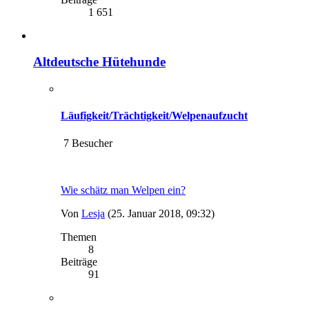
1 651
Altdeutsche Hütehunde
Läufigkeit/Trächtigkeit/Welpenaufzucht
7 Besucher
Wie schätz man Welpen ein?
Von
Lesja
(25. Januar 2018, 09:32)
Themen
8
Beiträge
91