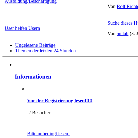
Ausbildung/Beschäftigung
Von
Rolf Richt
Suche dieses H
User helfen Usern
Von
anitah
(3. 
Ungelesene Beiträge
Themen der letzten 24 Stunden
Informationen
Vor der Registrierung lesen!!!!!
2 Besucher
Bitte unbedingt lesen!