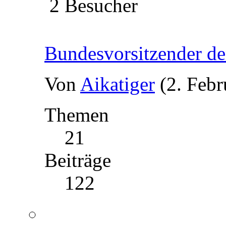
2 Besucher
Bundesvorsitzender d
Von
Aikatiger
(2. Febr
Themen
21
Beiträge
122