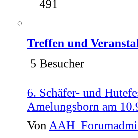
491
Treffen und Veransta
5 Besucher
6. Schäfer- und Hutefe
Amelungsborn am 10.
Von
AAH_Forumadmi