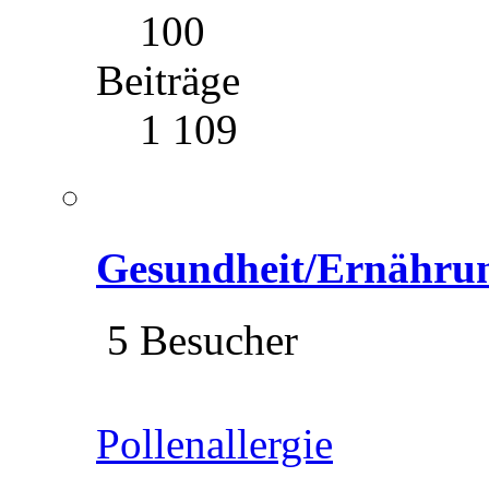
100
Beiträge
1 109
Gesundheit/Ernähru
5 Besucher
Pollenallergie