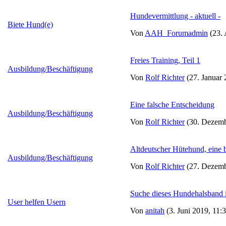
Hundevermittlung - aktuell -
Biete Hund(e)
Von
AAH_Forumadmin
(23. 
Freies Training, Teil 1
Ausbildung/Beschäftigung
Von
Rolf Richter
(27. Januar 
Eine falsche Entscheidung
Ausbildung/Beschäftigung
Von
Rolf Richter
(30. Dezemb
Altdeutscher Hütehund, eine 
Ausbildung/Beschäftigung
Von
Rolf Richter
(27. Dezemb
Suche dieses Hundehalsband 
User helfen Usern
Von
anitah
(3. Juni 2019, 11: