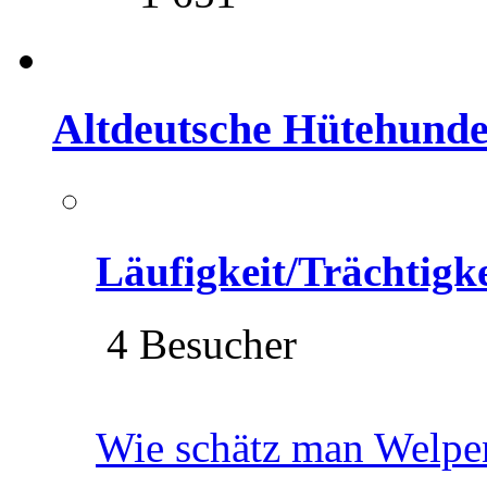
Altdeutsche Hütehund
Läufigkeit/Trächtigk
4 Besucher
Wie schätz man Welpe