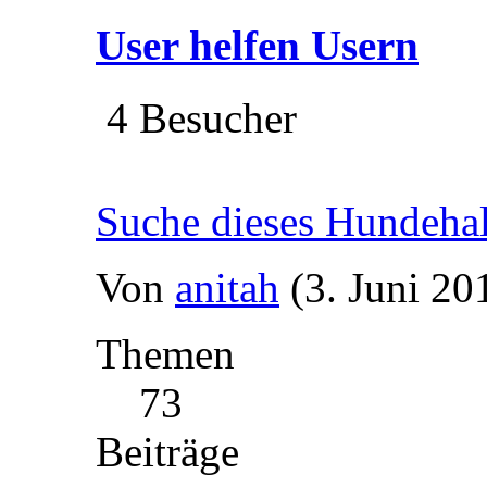
User helfen Usern
4 Besucher
Suche dieses Hundeha
Von
anitah
(3. Juni 20
Themen
73
Beiträge