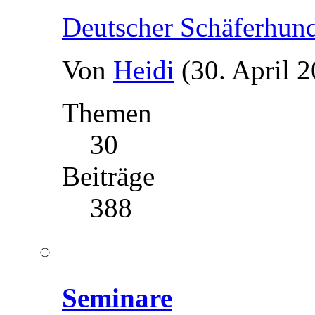
Deutscher Schäferhun
Von
Heidi
(30. April 
Themen
30
Beiträge
388
Seminare