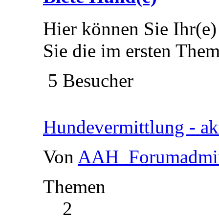
Hier können Sie Ihr(e) 
Sie die im ersten The
5 Besucher
Hundevermittlung - akt
Von
AAH_Forumadmi
Themen
2