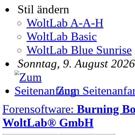
Stil ändern
WoltLab A-A-H
WoltLab Basic
WoltLab Blue Sunrise
Sonntag, 9. August 2026
Zum Seitenanfa
Forensoftware:
Burning B
WoltLab® GmbH