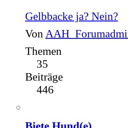
Gelbbacke ja? Nein?
Von
AAH_Forumadmi
Themen
35
Beiträge
446
Biete Hund(e)