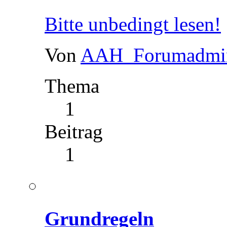
Bitte unbedingt lesen!
Von
AAH_Forumadmi
Thema
1
Beitrag
1
Grundregeln