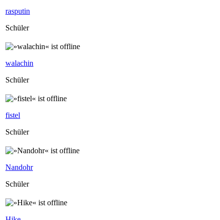
rasputin
Schüler
walachin
Schüler
fistel
Schüler
Nandohr
Schüler
Hike