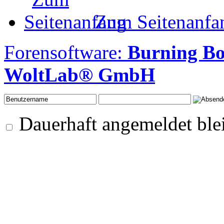
Zum Seitenanfa
Forensoftware:
Burning B
WoltLab® GmbH
Dauerhaft angemeldet ble