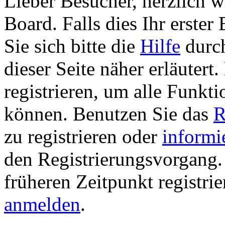
Lieber Besucher, herzlich 
Board. Falls dies Ihr erster 
Sie sich bitte die
Hilfe
durch
dieser Seite näher erläutert
registrieren, um alle Funkti
können. Benutzen Sie das
R
zu registrieren oder
informi
den Registrierungsvorgang. 
früheren Zeitpunkt registri
anmelden
.