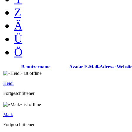
Z
Ä
Ü
Ö
Benutzername
Avatar
E-Mail-Adresse
Websit
Heidi
Fortgeschrittener
Maik
Fortgeschrittener