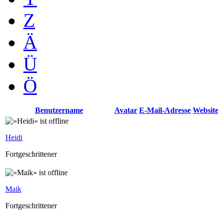
Z
Ä
Ü
Ö
Benutzername
Avatar
E-Mail-Adresse
Websit
Heidi
Fortgeschrittener
Maik
Fortgeschrittener