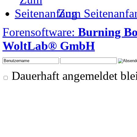
Zum Seitenanfa
Forensoftware:
Burning B
WoltLab® GmbH
Dauerhaft angemeldet ble