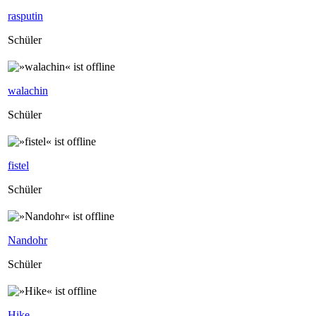
rasputin
Schüler
walachin
Schüler
fistel
Schüler
Nandohr
Schüler
Hike