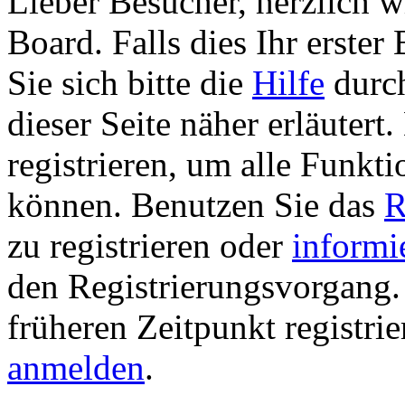
Lieber Besucher, herzlich 
Board. Falls dies Ihr erster 
Sie sich bitte die
Hilfe
durch
dieser Seite näher erläutert
registrieren, um alle Funkti
können. Benutzen Sie das
R
zu registrieren oder
informi
den Registrierungsvorgang. 
früheren Zeitpunkt registri
anmelden
.