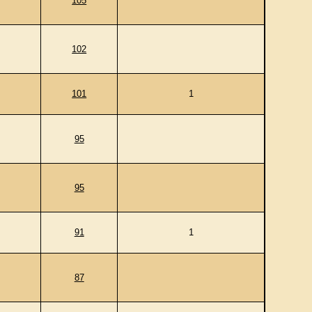
105
102
101
1
95
95
91
1
87