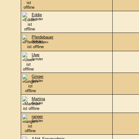
Eddie
Schüler
Pferdebauer
Schüler
Uwe
Schüler
Ginger
Schüler
Martina
Schüler
ranger
Schüler
AAH_Forumadmin