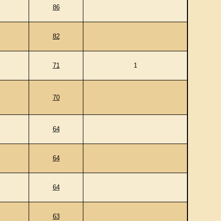
86
82
71
1
70
64
64
64
63