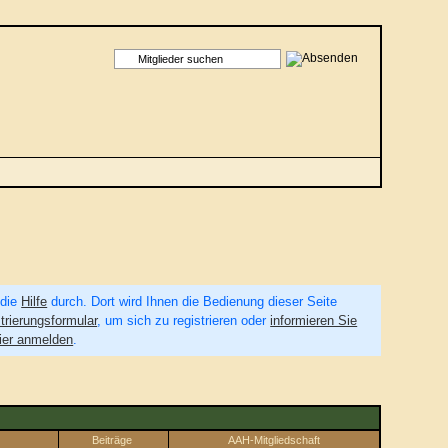
 die
Hilfe
durch. Dort wird Ihnen die Bedienung dieser Seite
trierungsformular
, um sich zu registrieren oder
informieren Sie
ier anmelden
.
Beiträge
AAH-Mitgliedschaft