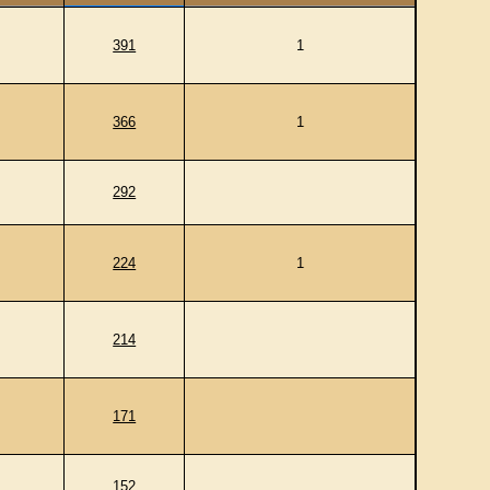
391
1
366
1
292
224
1
214
171
152