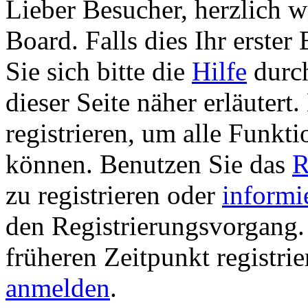
Lieber Besucher, herzlich 
Board. Falls dies Ihr erster 
Sie sich bitte die
Hilfe
durch
dieser Seite näher erläutert
registrieren, um alle Funkti
können. Benutzen Sie das
R
zu registrieren oder
informi
den Registrierungsvorgang. 
früheren Zeitpunkt registri
anmelden
.