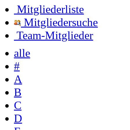
Mitgliederliste
Mitgliedersuche
Team-Mitglieder
alle
#
A
B
C
D