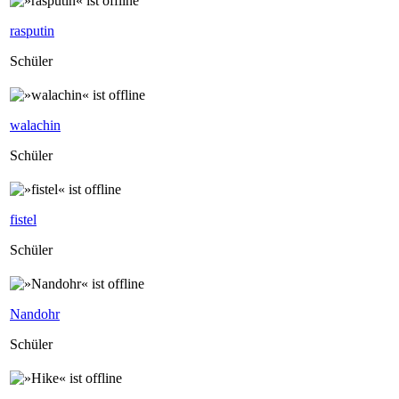
rasputin
Schüler
walachin
Schüler
fistel
Schüler
Nandohr
Schüler