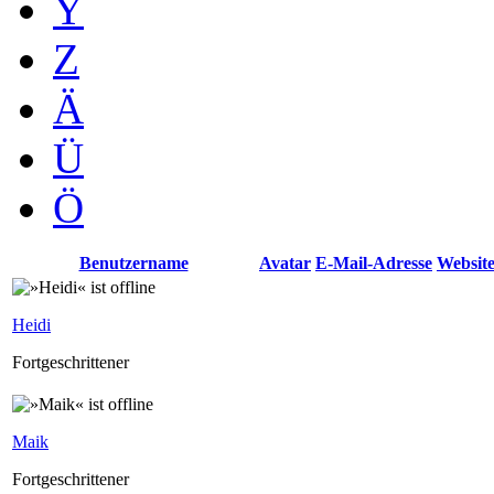
Y
Z
Ä
Ü
Ö
Benutzername
Avatar
E-Mail-Adresse
Websit
Heidi
Fortgeschrittener
Maik
Fortgeschrittener