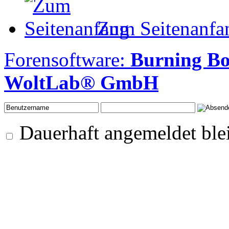
Zum Seitenanfa
Forensoftware:
Burning B
WoltLab® GmbH
Dauerhaft angemeldet ble