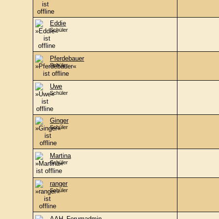
Eddie
Schüler
Pferdebauer
Schüler
Uwe
Schüler
Ginger
Schüler
Martina
Schüler
ranger
Schüler
AAH_Forumadmin