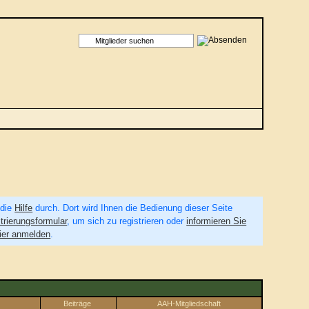
 die
Hilfe
durch. Dort wird Ihnen die Bedienung dieser Seite
trierungsformular
, um sich zu registrieren oder
informieren Sie
ier anmelden
.
Beiträge
AAH-Mitgliedschaft