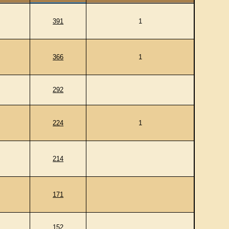
391
1
366
1
292
224
1
214
171
152