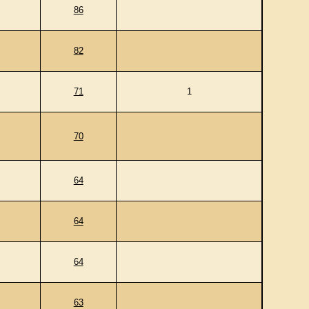
86
82
71
1
70
64
64
64
63