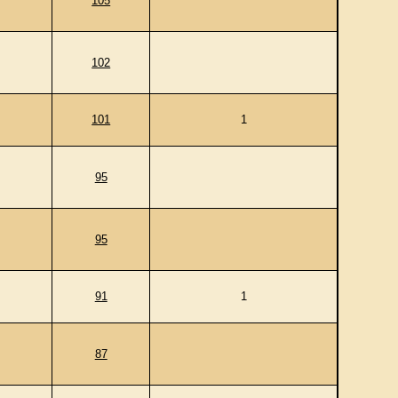
105
102
101
1
95
95
91
1
87