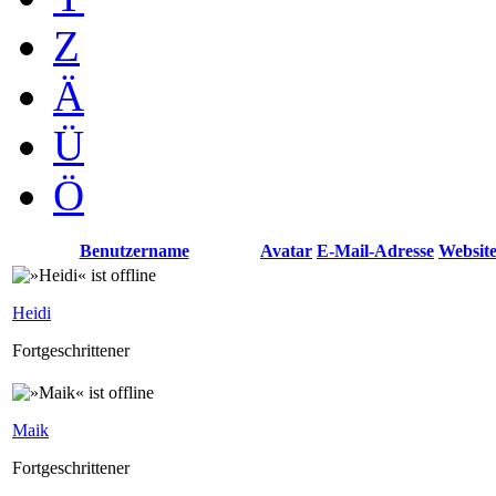
Z
Ä
Ü
Ö
Benutzername
Avatar
E-Mail-Adresse
Websit
Heidi
Fortgeschrittener
Maik
Fortgeschrittener