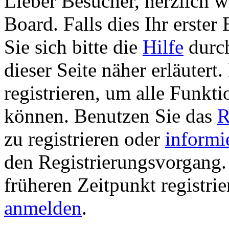
Lieber Besucher, herzlich 
Board. Falls dies Ihr erster 
Sie sich bitte die
Hilfe
durch
dieser Seite näher erläutert
registrieren, um alle Funkti
können. Benutzen Sie das
R
zu registrieren oder
informi
den Registrierungsvorgang. 
früheren Zeitpunkt registri
anmelden
.