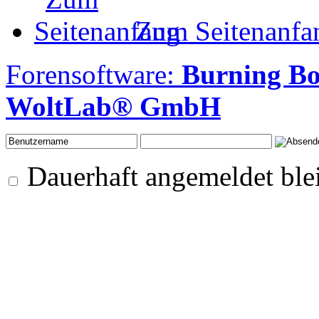
Zum Seitenanfa
Forensoftware:
Burning B
WoltLab® GmbH
Dauerhaft angemeldet ble