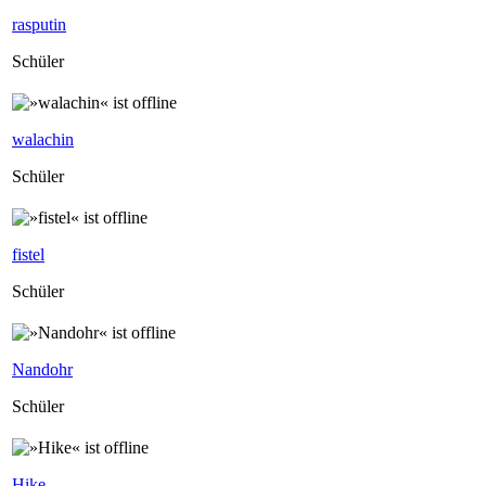
rasputin
Schüler
walachin
Schüler
fistel
Schüler
Nandohr
Schüler
Hike