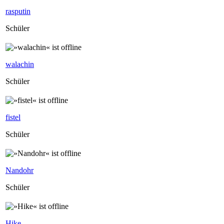
rasputin
Schüler
walachin
Schüler
fistel
Schüler
Nandohr
Schüler
Hike