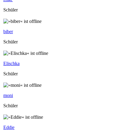
Schüler
biber
Schüler
Elischka
Schüler
moni
Schüler
Eddie