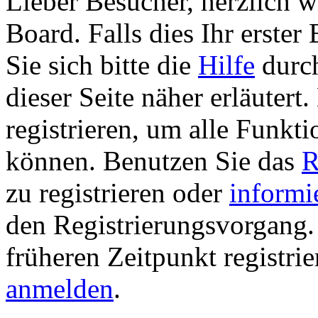
Lieber Besucher, herzlich 
Board. Falls dies Ihr erster 
Sie sich bitte die
Hilfe
durch
dieser Seite näher erläutert
registrieren, um alle Funkti
können. Benutzen Sie das
R
zu registrieren oder
informi
den Registrierungsvorgang. 
früheren Zeitpunkt registri
anmelden
.