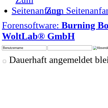
Zum Seitenanfa
Forensoftware:
Burning B
WoltLab® GmbH
Dauerhaft angemeldet ble