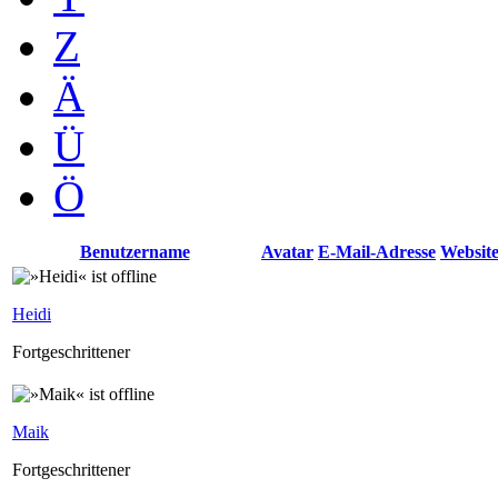
Z
Ä
Ü
Ö
Benutzername
Avatar
E-Mail-Adresse
Websit
Heidi
Fortgeschrittener
Maik
Fortgeschrittener