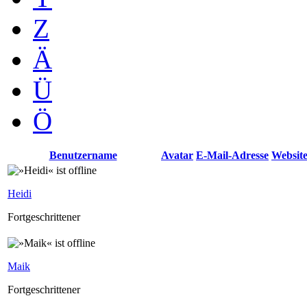
Z
Ä
Ü
Ö
Benutzername
Avatar
E-Mail-Adresse
Websit
Heidi
Fortgeschrittener
Maik
Fortgeschrittener