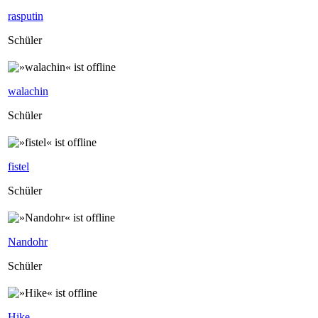
rasputin
Schüler
walachin
Schüler
fistel
Schüler
Nandohr
Schüler
Hike