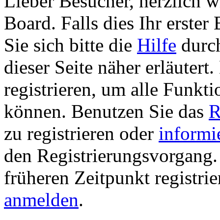
Lieber Besucher, herzlich 
Board. Falls dies Ihr erster 
Sie sich bitte die
Hilfe
durch
dieser Seite näher erläutert
registrieren, um alle Funkti
können. Benutzen Sie das
R
zu registrieren oder
informi
den Registrierungsvorgang. 
früheren Zeitpunkt registri
anmelden
.