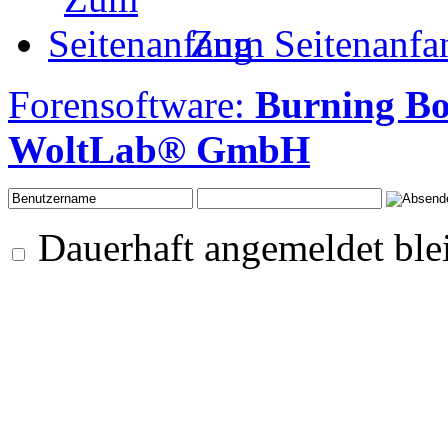
Zum Seitenanfa
Forensoftware:
Burning B
WoltLab® GmbH
Dauerhaft angemeldet ble