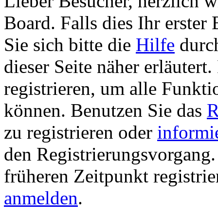
Lieber Besucher, herzlich 
Board. Falls dies Ihr erster 
Sie sich bitte die
Hilfe
durch
dieser Seite näher erläutert
registrieren, um alle Funkti
können. Benutzen Sie das
R
zu registrieren oder
informi
den Registrierungsvorgang. 
früheren Zeitpunkt registri
anmelden
.