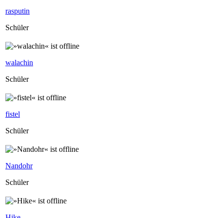
rasputin
Schüler
walachin
Schüler
fistel
Schüler
Nandohr
Schüler
Hike