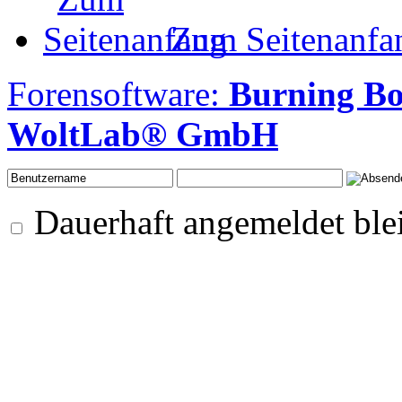
Zum Seitenanfa
Forensoftware:
Burning B
WoltLab® GmbH
Dauerhaft angemeldet ble