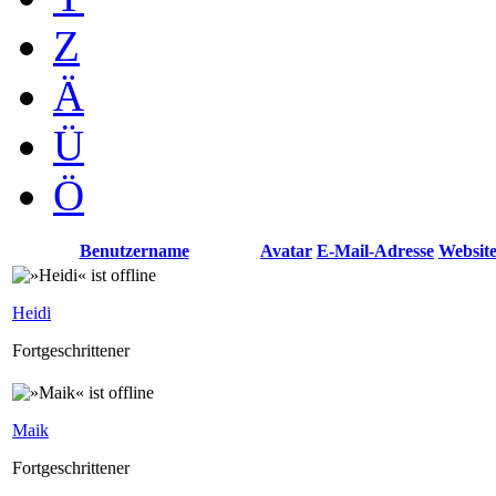
Z
Ä
Ü
Ö
Benutzername
Avatar
E-Mail-Adresse
Websit
Heidi
Fortgeschrittener
Maik
Fortgeschrittener