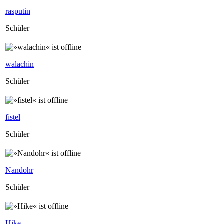
rasputin
Schüler
walachin
Schüler
fistel
Schüler
Nandohr
Schüler
Hike