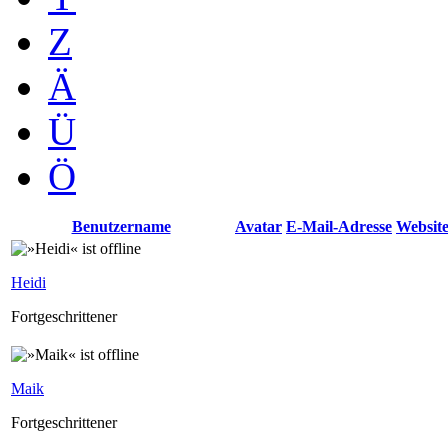
Z
Ä
Ü
Ö
Benutzername
Avatar
E-Mail-Adresse
Websit
Heidi
Fortgeschrittener
Maik
Fortgeschrittener