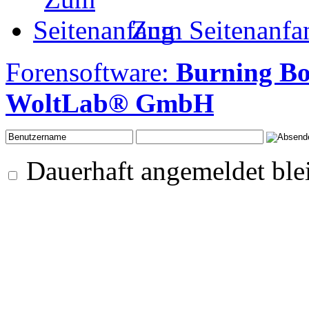
Zum Seitenanfa
Forensoftware:
Burning B
WoltLab® GmbH
Dauerhaft angemeldet ble