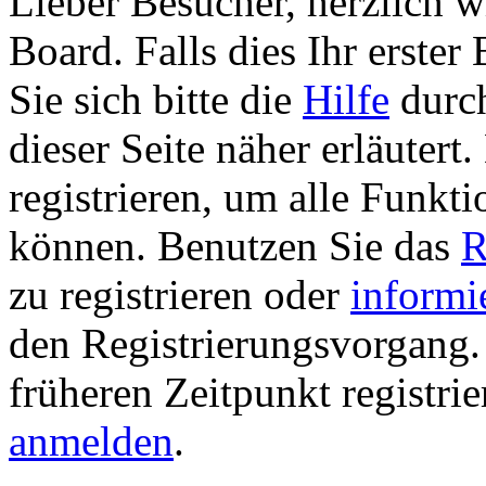
Lieber Besucher, herzlich 
Board. Falls dies Ihr erster 
Sie sich bitte die
Hilfe
durch
dieser Seite näher erläutert
registrieren, um alle Funkti
können. Benutzen Sie das
R
zu registrieren oder
informi
den Registrierungsvorgang. 
früheren Zeitpunkt registri
anmelden
.