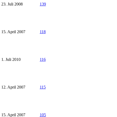
23. Juli 2008
139
15. April 2007
118
1. Juli 2010
116
12. April 2007
115
15. April 2007
105