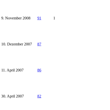
9. November 2008
91
1
10. Dezember 2007
87
11. April 2007
86
30. April 2007
82