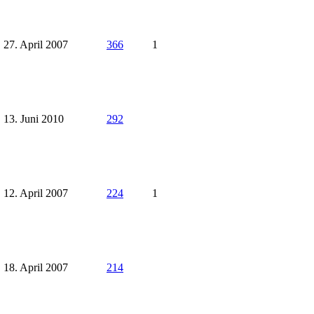
27. April 2007
366
1
13. Juni 2010
292
12. April 2007
224
1
18. April 2007
214