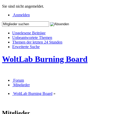
Sie sind nicht angemeldet.
Anmelden
Ungelesene Beiträge
Unbeantwortete Themen
Themen der letzten 24 Stunden
Erweiterte Suche
WoltLab Burning Board
Forum
Mitglieder
WoltLab Burning Board
»
Mitglieder