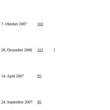
7. Oktober 2007
102
28. Dezember 2008
101
1
14. April 2007
95
24. September 2007
95