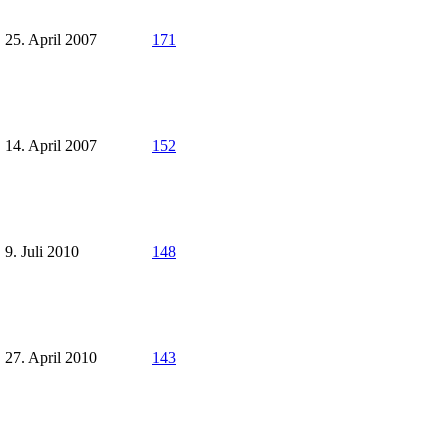
25. April 2007
171
14. April 2007
152
9. Juli 2010
148
27. April 2010
143