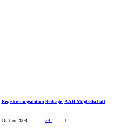
e
Registrierungsdatum
Beiträge
AAH-Mitgliedschaft
16. Juni 2008
391
1