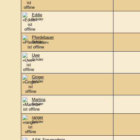
Eddie
Schüler
Pferdebauer
Schüler
Uwe
Schüler
Ginger
Schüler
Martina
Schüler
ranger
Schüler
AAH_Forumadmin