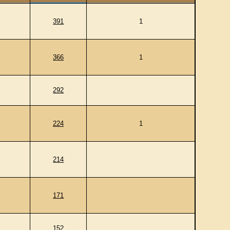
391
1
366
1
292
224
1
214
171
152