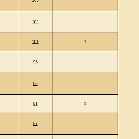
105
102
101
1
95
95
91
1
87