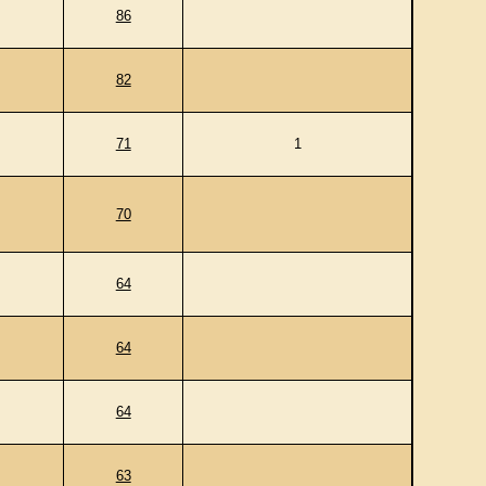
86
82
71
1
70
64
64
64
63