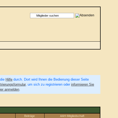
 die
Hilfe
durch. Dort wird Ihnen die Bedienung dieser Seite
trierungsformular
, um sich zu registrieren oder
informieren Sie
ier anmelden
.
Beiträge
AAH-Mitgliedschaft