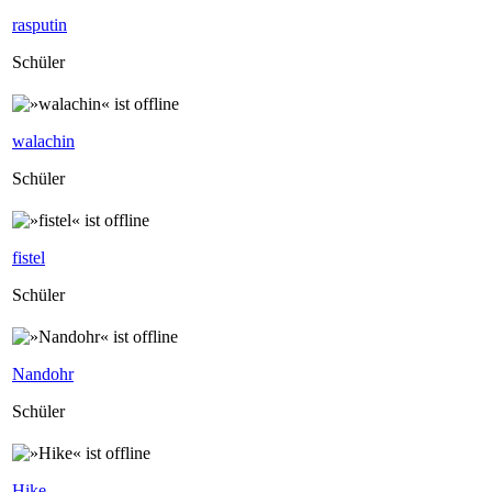
rasputin
Schüler
walachin
Schüler
fistel
Schüler
Nandohr
Schüler
Hike