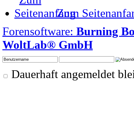
Zum Seitenanfa
Forensoftware:
Burning B
WoltLab® GmbH
Dauerhaft angemeldet ble