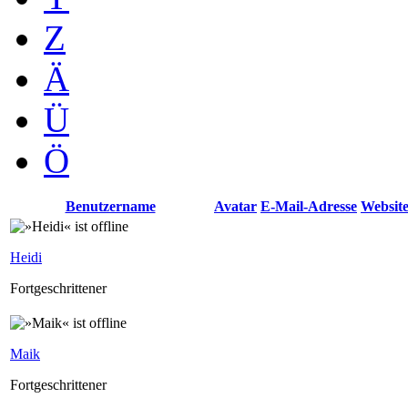
Z
Ä
Ü
Ö
Benutzername
Avatar
E-Mail-Adresse
Websit
Heidi
Fortgeschrittener
Maik
Fortgeschrittener