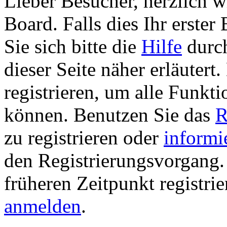
Lieber Besucher, herzlich 
Board. Falls dies Ihr erster 
Sie sich bitte die
Hilfe
durch
dieser Seite näher erläutert
registrieren, um alle Funkti
können. Benutzen Sie das
R
zu registrieren oder
informi
den Registrierungsvorgang. 
früheren Zeitpunkt registri
anmelden
.