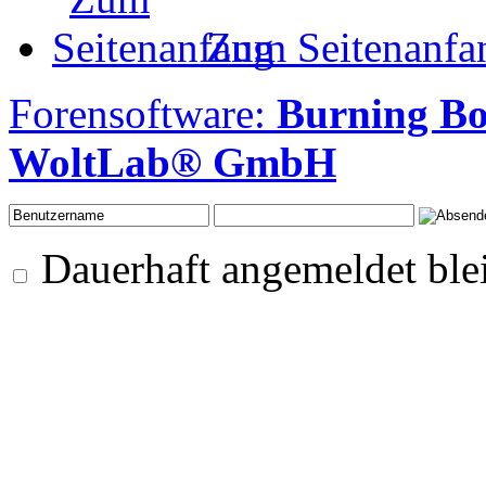
Zum Seitenanfa
Forensoftware:
Burning B
WoltLab® GmbH
Dauerhaft angemeldet ble