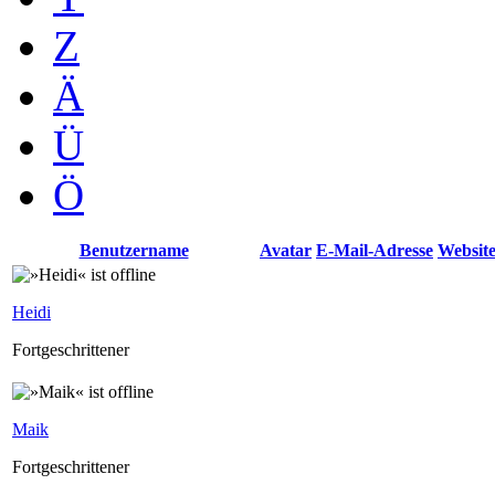
Z
Ä
Ü
Ö
Benutzername
Avatar
E-Mail-Adresse
Websit
Heidi
Fortgeschrittener
Maik
Fortgeschrittener