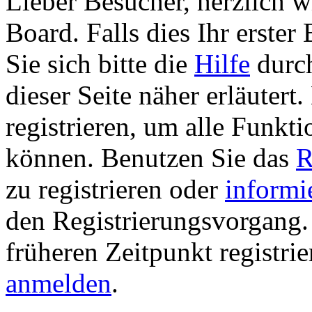
Lieber Besucher, herzlich 
Board. Falls dies Ihr erster 
Sie sich bitte die
Hilfe
durch
dieser Seite näher erläutert
registrieren, um alle Funkti
können. Benutzen Sie das
R
zu registrieren oder
informi
den Registrierungsvorgang. 
früheren Zeitpunkt registri
anmelden
.