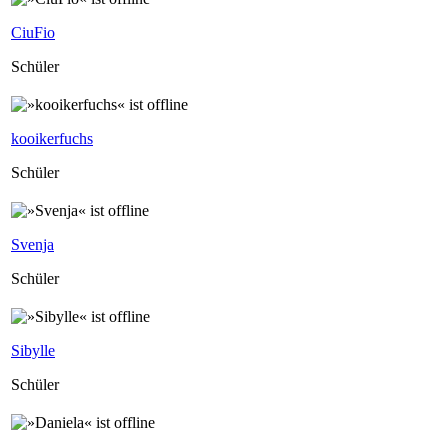
CiuFio
Schüler
kooikerfuchs
Schüler
Svenja
Schüler
Sibylle
Schüler