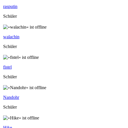
rasputin
Schüler
walachin
Schüler
fistel
Schüler
Nandohr
Schüler
Hike