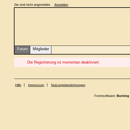
Sie sind nicht angemeldet.
Anmelden
Forum
Mitglieder
Die Registrierung ist momentan deaktiviert.
Hilfe
Impressum
Nutzungsbestimmungen
Forensoftware:
Burning