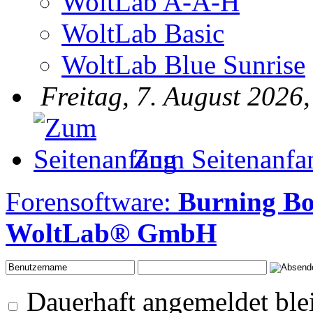
WoltLab A-A-H
WoltLab Basic
WoltLab Blue Sunrise
Freitag, 7. August 2026
Zum Seitenanfa
Forensoftware:
Burning B
WoltLab® GmbH
Dauerhaft angemeldet ble