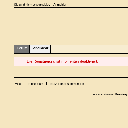
Sie sind nicht angemeldet.
Anmelden
Forum
Mitglieder
Die Registrierung ist momentan deaktiviert.
Hilfe
Impressum
Nutzungsbestimmungen
Forensoftware:
Burning