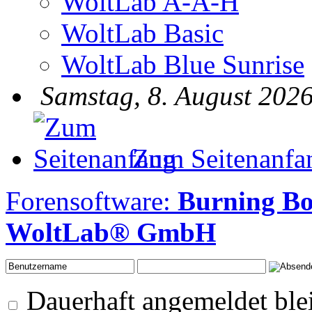
WoltLab A-A-H
WoltLab Basic
WoltLab Blue Sunrise
Samstag, 8. August 2026
Zum Seitenanfa
Forensoftware:
Burning B
WoltLab® GmbH
Dauerhaft angemeldet ble